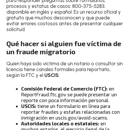
para responder preguntas sobre formularios,
procesos y estatus de casos: 800-375-5283,
disponible en inglés y español. Es un recurso oficial y
gratuito que muchos desconocen y que puede
evitar errores costosos antes de presentar cualquier
solicitud.
Qué hacer si alguien fue víctima de
un fraude migratorio
Quien haya sido víctima de un notario o consultor sin
licencia tiene canales formales para reportarlo,
según la FTC y el
USCIS
:
Comisión Federal de Comercio (FTC):
en
ReportFraud.ftc.gov se puede presentar un
reporte con poca información personal.
USCIS:
tiene un formulario en línea para
reportar fraudes y estafas relacionadas con
inmigración en uscis.gov/avoid-scams.
Autoridades locales o estatales:
en
muchos estados, el ejercicio ilegal de la