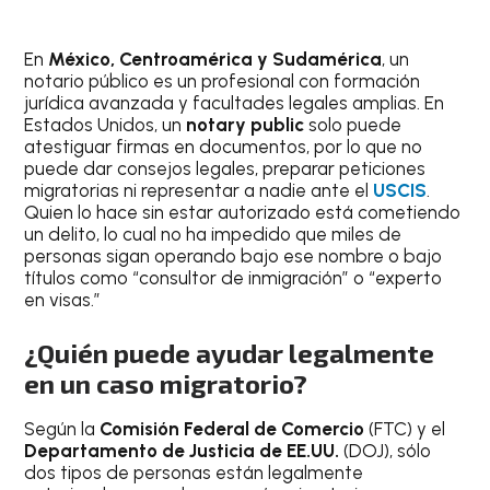
En
México, Centroamérica y Sudamérica
, un
notario público es un profesional con formación
jurídica avanzada y facultades legales amplias. En
Estados Unidos, un
notary public
solo puede
atestiguar firmas en documentos, por lo que no
puede dar consejos legales, preparar peticiones
migratorias ni representar a nadie ante el
USCIS
.
Quien lo hace sin estar autorizado está cometiendo
un delito, lo cual no ha impedido que miles de
personas sigan operando bajo ese nombre o bajo
títulos como “consultor de inmigración” o “experto
en visas.”
¿Quién puede ayudar legalmente
en un caso migratorio?
Según la
Comisión Federal de Comercio
(FTC) y el
Departamento de Justicia de EE.UU.
(DOJ), sólo
dos tipos de personas están legalmente