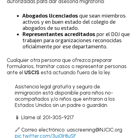
autorizadas para dar asesoría migratoria:
Abogados licenciados
que sean miembros
activos y en buen estado del colegio de
abogados de su estado.
Representantes acreditados
por el DOJ que
trabajen para organizaciones reconocidas
oficialmente por ese departamento.
Cualquier otra persona que ofrezca preparar
formularios, tramitar casos o representar personas
ante el
USCIS
está actuando fuera de la ley.
Asistencia legal gratuita y segura de
inmigración está disponible para niños no-
acompañados y/o niños que entraron a los
Estados Unidos sin un padre o guardián.
📱 Llame al: 201-305-9217
🔗 Correo electrónico: uascreening@NJCIC.org
pic.twitter.com/3uj0lr8uSF