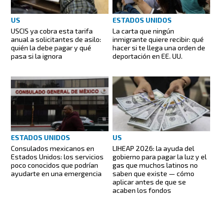
US
ESTADOS UNIDOS
USCIS ya cobra esta tarifa
La carta que ningún
anual a solicitantes de asilo:
inmigrante quiere recibir: qué
quién la debe pagar y qué
hacer si te llega una orden de
pasa si la ignora
deportación en EE. UU.
ESTADOS UNIDOS
US
Consulados mexicanos en
LIHEAP 2026: la ayuda del
Estados Unidos: los servicios
gobierno para pagar la luz y el
poco conocidos que podrían
gas que muchos latinos no
ayudarte en una emergencia
saben que existe — cómo
aplicar antes de que se
acaben los fondos