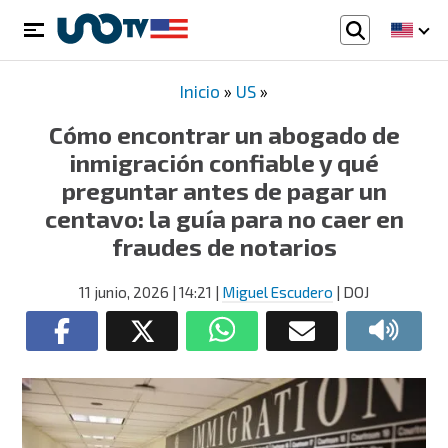
Inicio
»
US
»
Cómo encontrar un abogado de
inmigración confiable y qué
preguntar antes de pagar un
centavo: la guía para no caer en
fraudes de notarios
11 junio, 2026
| 14:21
|
Miguel Escudero
| DOJ