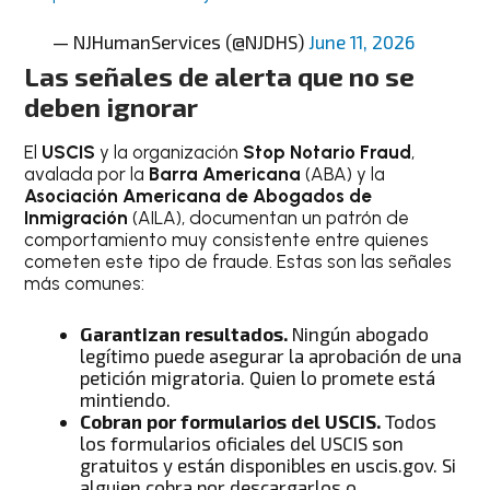
— NJHumanServices (@NJDHS)
June 11, 2026
Las señales de alerta que no se
deben ignorar
El
USCIS
y la organización
Stop Notario Fraud
,
avalada por la
Barra Americana
(ABA) y la
Asociación Americana de Abogados de
Inmigración
(AILA), documentan un patrón de
comportamiento muy consistente entre quienes
cometen este tipo de fraude. Estas son las señales
más comunes:
Garantizan resultados.
Ningún abogado
legítimo puede asegurar la aprobación de una
petición migratoria. Quien lo promete está
mintiendo.
Cobran por formularios del USCIS.
Todos
los formularios oficiales del USCIS son
gratuitos y están disponibles en uscis.gov. Si
alguien cobra por descargarlos o