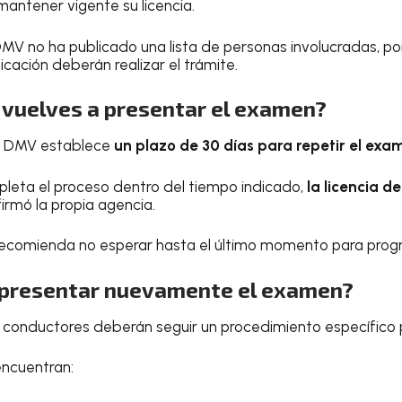
mantener vigente su licencia.
MV no ha publicado una lista de personas involucradas, po
ficación deberán realizar el trámite.
o vuelves a presentar el examen?
el DMV establece
un plazo de 30 días para repetir el exa
pleta el proceso dentro del tiempo indicado,
la licencia d
firmó la propia agencia.
recomienda no esperar hasta el último momento para progr
 presentar nuevamente el examen?
 conductores deberán seguir un procedimiento específico p
 encuentran: