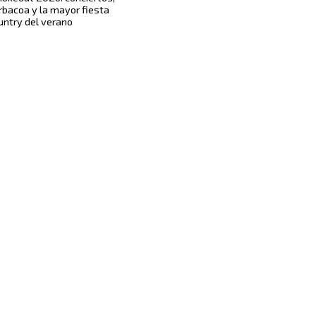
rbacoa y la mayor fiesta
untry del verano