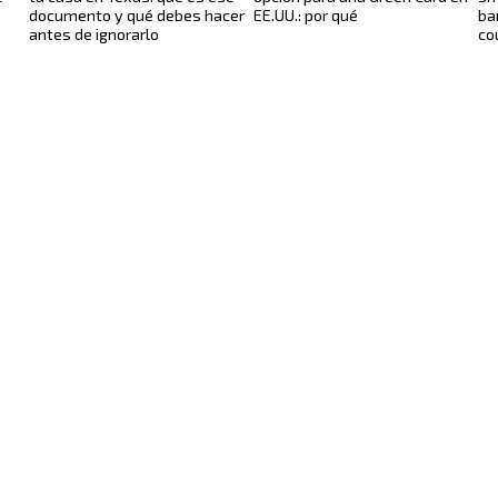
documento y qué debes hacer
EE.UU.: por qué
ba
antes de ignorarlo
co