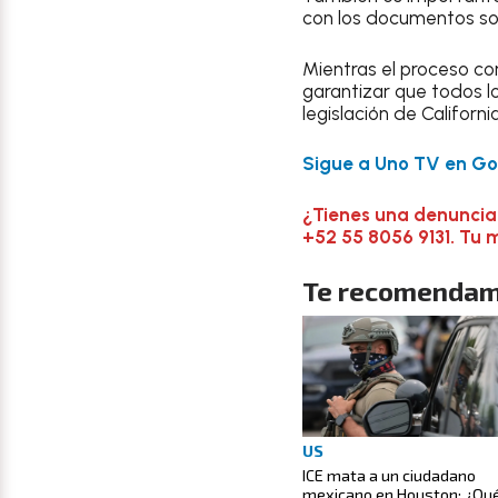
con los documentos sol
Mientras el proceso co
garantizar que todos l
legislación de California
Sigue a Uno TV en Goo
¿Tienes una denuncia
+52 55 8056 9131. Tu 
Te recomendam
US
ICE mata a un ciudadano
mexicano en Houston: ¿Qu