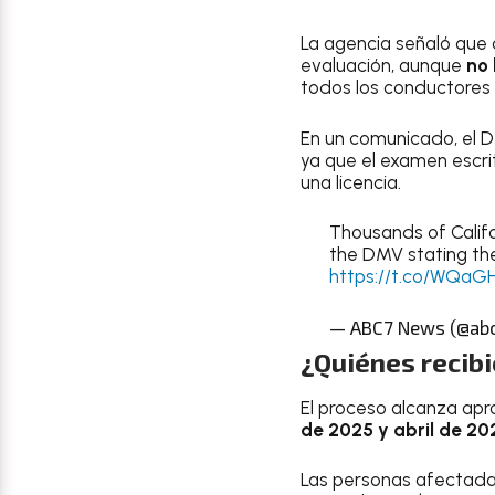
La agencia señaló que 
evaluación, aunque
no 
todos los conductores 
En un comunicado, el D
ya que el examen escri
una licencia.
Thousands of Califo
the DMV stating thei
https://t.co/WQaG
— ABC7 News (@ab
¿Quiénes recibi
El proceso alcanza a
de 2025 y abril de 20
Las personas afectadas