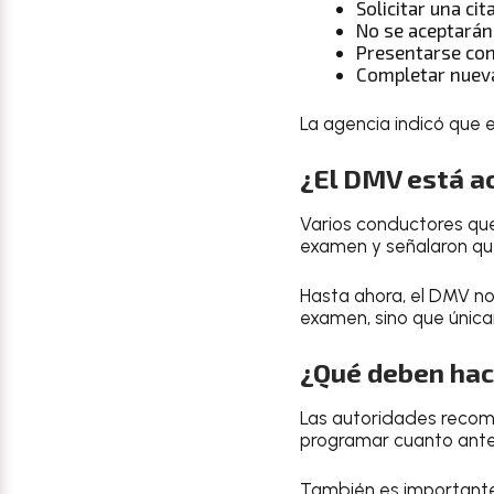
Solicitar una ci
No se aceptarán 
Presentarse con
Completar nuev
La agencia indicó que 
¿El DMV está a
Varios conductores que
examen y señalaron que
Hasta ahora, el DMV no
examen, sino que única
¿Qué deben hace
Las autoridades reco
programar cuanto ante
También es importante 