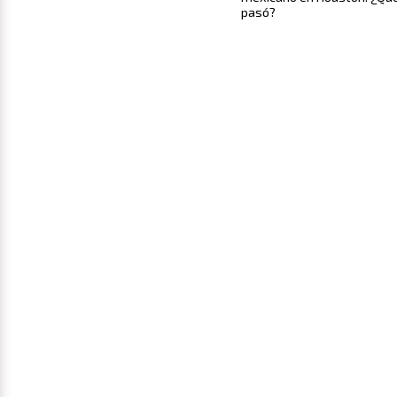
pasó?