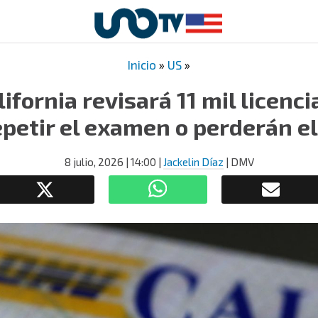
Inicio
»
US
»
ifornia revisará 11 mil licenci
petir el examen o perderán e
8 julio, 2026
| 14:00
|
Jackelin Díaz
| DMV