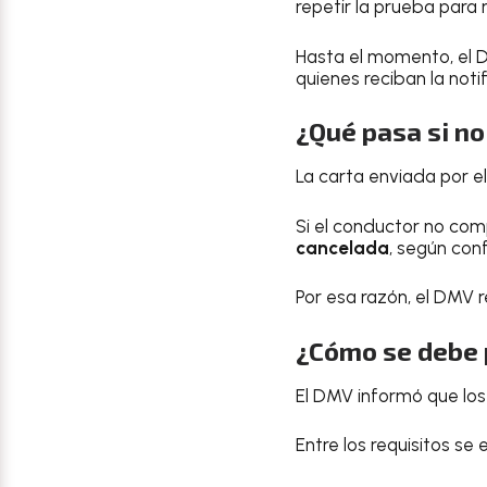
repetir la prueba para 
Hasta el momento, el D
quienes reciban la noti
¿Qué pasa si n
La carta enviada por 
Si el conductor no com
cancelada
, según con
Por esa razón, el DMV 
¿Cómo se debe
El DMV informó que los
Entre los requisitos se