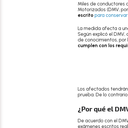
Miles de conductores d
Motorizados (DMV, por 
escrito
para conservar 
La medida afecta a una
Según explicó el DMV, 
de conocimientos, por 
cumplen con los requis
Los afectados tendrán 
prueba. De lo contrari
¿Por qué el DMV
De acuerdo con el DMV d
exámenes escritos rea