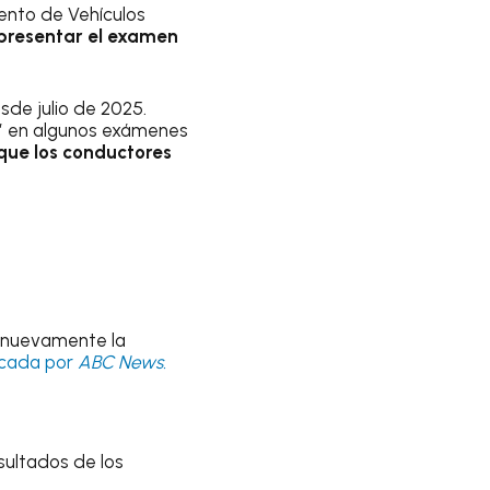
ento de Vehículos
 presentar el examen
sde julio de 2025.
es” en algunos exámenes
 que los conductores
r nuevamente la
icada por
ABC News.
sultados de los