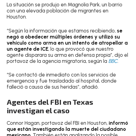
La situación se produjo en Magnolia Park, un barrio
con una elevada población de migrantes en
Houston.
“Según la información que estamos recibiendo,
se
negó a obedecer múltiples órdenes y utilizó su
vehículo como arma en un intento de atropellar a
un agente de ICE
, lo que provocó que nuestro
agente disparara su arma en defensa propia”, dijo el
portavoz de la agencia migratoria, según la
BBC
.
“Se contactó de inmediato con los servicios de
emergencia y fue trasladado al hospital, donde
falleció a causa de sus heridas”, añadió.
Agentes del FBI en Texas
investigan el caso
Connor Hagan, portavoz del FBI en Houston,
informó
que están investigando la muerte del ciudadano
mexicano
. También están analizando la posible