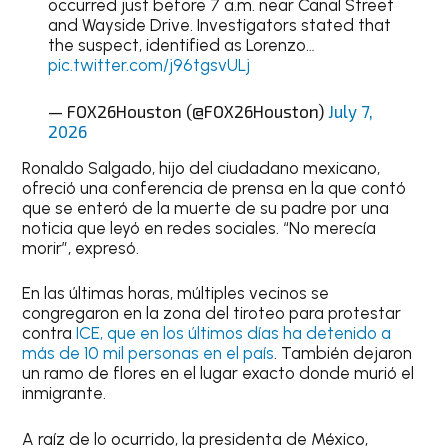
occurred just before 7 a.m. near Canal Street
and Wayside Drive. Investigators stated that
the suspect, identified as Lorenzo…
pic.twitter.com/j96tgsvULj
— FOX26Houston (@FOX26Houston)
July 7,
2026
Ronaldo Salgado, hijo del ciudadano mexicano,
ofreció una conferencia de prensa en la que contó
que se enteró de la muerte de su padre por una
noticia que leyó en redes sociales. “No merecía
morir”, expresó.
En las últimas horas, múltiples vecinos se
congregaron en la zona del tiroteo para protestar
contra
ICE, que en los últimos días ha detenido a
más de 10 mil personas en el país
. También dejaron
un ramo de flores en el lugar exacto donde murió el
inmigrante.
A raíz de lo ocurrido, la presidenta de México,