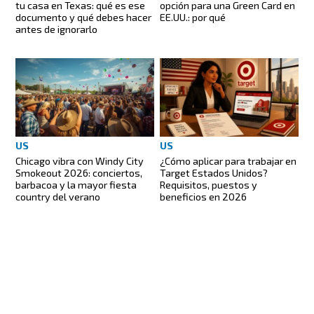
tu casa en Texas: qué es ese
opción para una Green Card en
documento y qué debes hacer
EE.UU.: por qué
antes de ignorarlo
US
US
Chicago vibra con Windy City
¿Cómo aplicar para trabajar en
Smokeout 2026: conciertos,
Target Estados Unidos?
barbacoa y la mayor fiesta
Requisitos, puestos y
country del verano
beneficios en 2026