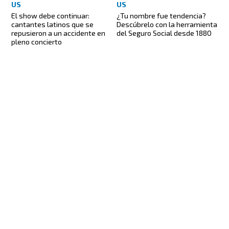
US
US
El show debe continuar:
¿Tu nombre fue tendencia?
cantantes latinos que se
Descúbrelo con la herramienta
repusieron a un accidente en
del Seguro Social desde 1880
pleno concierto