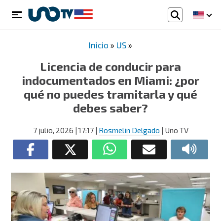
Inicio
»
US
»
Licencia de conducir para
indocumentados en Miami: ¿por
qué no puedes tramitarla y qué
debes saber?
7 julio, 2026
| 17:17
|
Rosmelin Delgado
| Uno TV