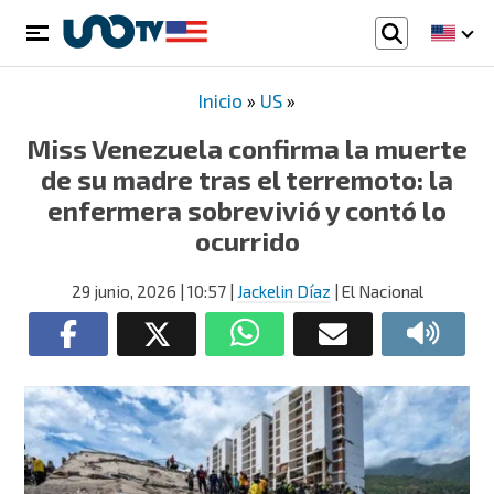
Inicio
»
US
»
Miss Venezuela confirma la muerte
de su madre tras el terremoto: la
enfermera sobrevivió y contó lo
ocurrido
29 junio, 2026
| 10:57
|
Jackelin Díaz
| El Nacional