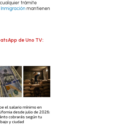
cualquier trámite
Inmigración
mantienen
hatsApp de Uno TV:
S
be el salario mínimo en
lifornia desde julio de 2026:
ánto cobrarás según tu
abajo y ciudad