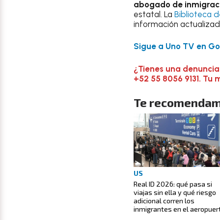
abogado de inmigrac
estatal. La
Biblioteca 
información actualizad
Sigue a Uno TV en Goo
¿Tienes una denuncia
+52 55 8056 9131. Tu 
Te recomendam
US
Real ID 2026: qué pasa si
viajas sin ella y qué riesgo
adicional corren los
inmigrantes en el aeropuer