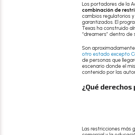
Los portadores de la A
combinación de restri
cambios regulatorios y
garantizados. El progr
Texas ha construido al
“dreamers” dentro de s
Son aproximadament
otro estado excepto Ca
de personas que llegar
escenario donde el mi
contenido por las auto
¿Qué derechos 
Las restricciones más g
comercial y la educació