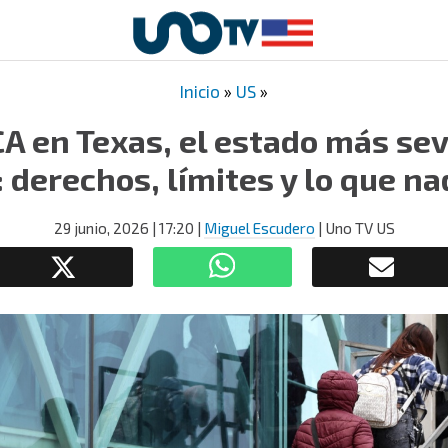
Inicio
»
US
»
A en Texas, el estado más sev
derechos, límites y lo que na
29 junio, 2026
| 17:20
|
Miguel Escudero
| Uno TV US