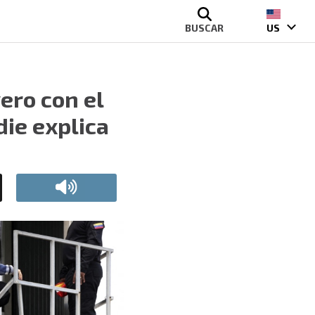
BUSCAR
US
ero con el
die explica