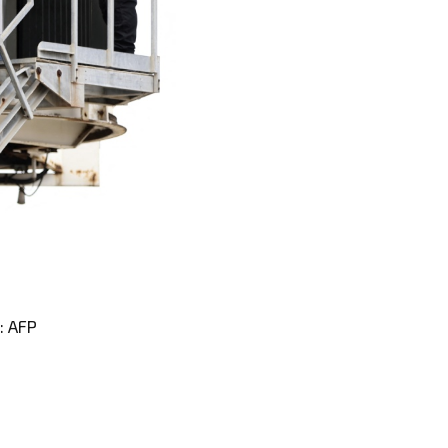
: AFP