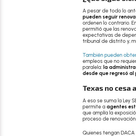
A pesar de todo lo ant
pueden seguir renova
ordenen lo contrario. E
permitió que las renov
expectativas de depen
tribunal de distrito y,
También pueden obtene
empleos que no requiera
paralela:
la administr
desde que regresó al
Texas no cesa a
A eso se suma la Ley S
permite a
agentes est
que amplía la exposici
proceso de renovación
Quienes tengan DACA 