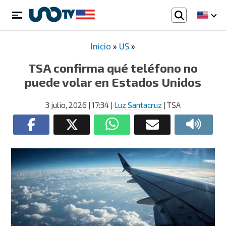
Inicio
»
US
»
TSA confirma qué teléfono no
puede volar en Estados Unidos
3 julio, 2026
| 17:34
|
Luz Santacruz
| TSA