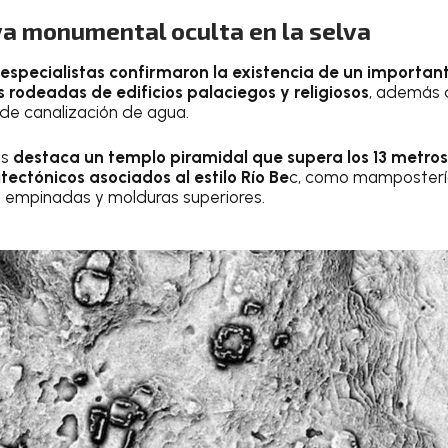
a monumental oculta en la selva
 especialistas confirmaron la existencia de un importa
rodeadas de edificios palaciegos y religiosos
, además 
de canalización de agua.
es
destaca un templo piramidal que supera los 13 metros
tectónicos asociados al estilo Río Be
c, como mampostería 
s empinadas y molduras superiores.