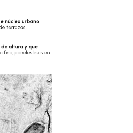
nte núcleo urbano
de terrazas,
 de altura y que
fina, paneles lisos en