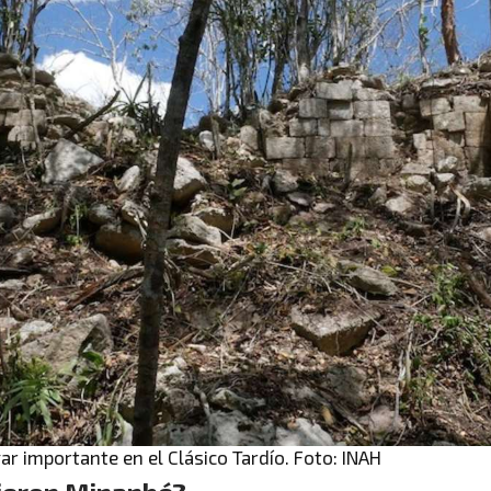
ar importante en el Clásico Tardío. Foto: INAH