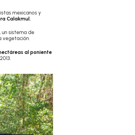
listas mexicanos y
era Calakmul.
, un sistema de
a vegetación.
ectáreas al poniente
2013.