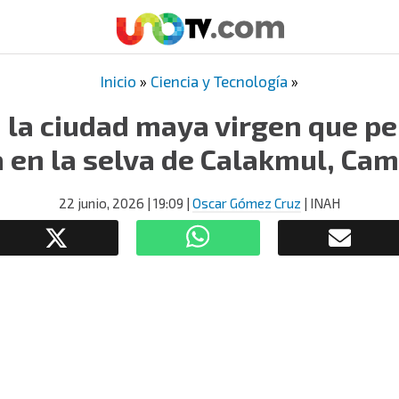
Inicio
»
Ciencia y Tecnología
»
 la ciudad maya virgen que p
a en la selva de Calakmul, Ca
22 junio, 2026
| 19:09
|
Oscar Gómez Cruz
| INAH