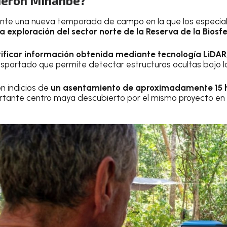
ieron Minanbé?
rante una nueva temporada de campo en la que los especia
a exploración del sector norte de la Reserva de la Biosf
rificar información obtenida mediante tecnología LiDAR
sportado que permite detectar estructuras ocultas bajo l
n indicios de
un asentamiento de aproximadamente 15 h
ortante centro maya descubierto por el mismo proyecto en 