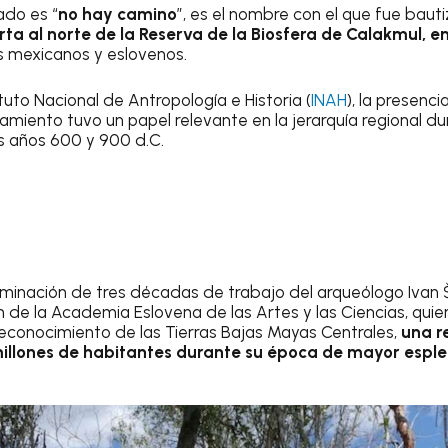
cado es “
no hay camino
”, es el nombre con el que fue bau
rta al norte de la Reserva de la Biosfera de Calakmul,
s mexicanos y eslovenos.
tuto Nacional de Antropología e Historia (
INAH
), la presenci
amiento tuvo un papel relevante en la jerarquía regional du
os años 600 y 900 d.C.
lminación de tres décadas de trabajo del arqueólogo Ivan Š
n de la Academia Eslovena de las Artes y las Ciencias, qu
econocimiento de las Tierras Bajas Mayas Centrales,
una r
 millones de habitantes durante su época de mayor esple