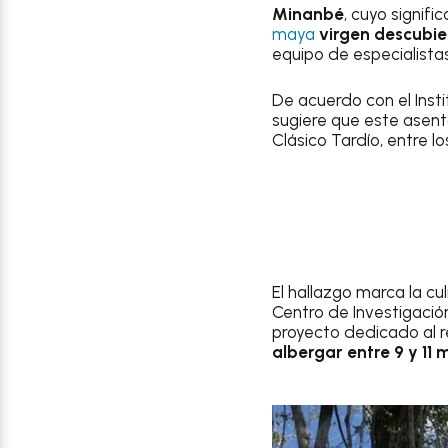
Minanbé
, cuyo signifi
maya
virgen descubie
equipo de especialista
De acuerdo con el Insti
sugiere que este asent
Clásico Tardío, entre l
El hallazgo marca la cu
Centro de Investigació
proyecto dedicado al r
albergar entre 9 y 11