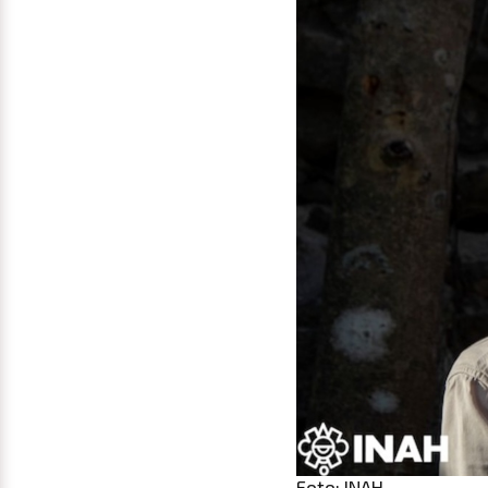
Foto: INAH