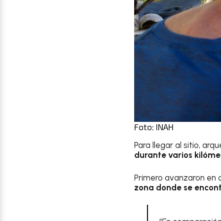
Foto: INAH
Para llegar al sitio, a
durante varios kilóme
Primero avanzaron en 
zona donde se encont