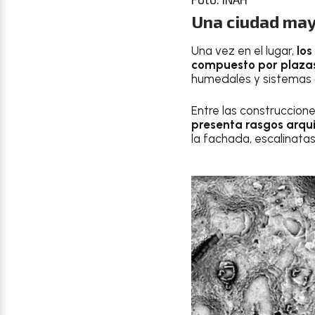
Una ciudad may
Una vez en el lugar,
los
compuesto por plazas 
humedales y sistemas 
Entre las construccion
presenta rasgos arqui
la fachada, escalinata