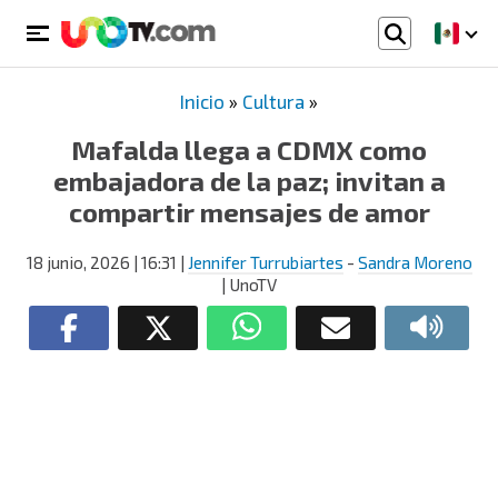
Inicio
»
Cultura
»
Mafalda llega a CDMX como
embajadora de la paz; invitan a
compartir mensajes de amor
18 junio, 2026
| 16:31
|
Jennifer Turrubiartes
-
Sandra Moreno
| UnoTV