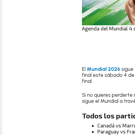
Agenda del Mundial 4 d
El
Mundial 2026
sigue
final este sábado 4 de 
final.
Si no quieres perderte 
sigue el Mundial a tra
Todos los parti
Canadá vs Marr
Paraguay vs Fra