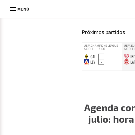
MENÚ
Próximos partidos
Agenda com
julio: hor