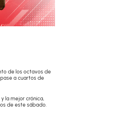
nto de los octavos de
 pase a cuartos de
 y la mejor crónica,
gos de este sábado.