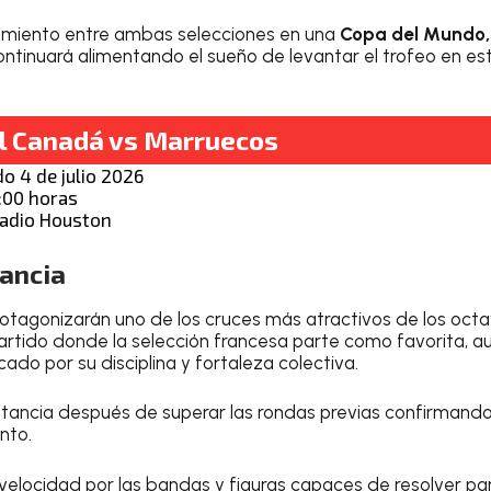
tamiento entre ambas selecciones en una
Copa del Mundo
continuará alimentando el sueño de levantar el trofeo en est
el Canadá vs Marruecos
o 4 de julio 2026
:00 horas
adio Houston
rancia
otagonizarán uno de los cruces más atractivos de los octav
partido donde la selección francesa parte como favorita, 
cado por su disciplina y fortaleza colectiva.
nstancia después de superar las rondas previas confirmando
ento.
 velocidad por las bandas y figuras capaces de resolver pa