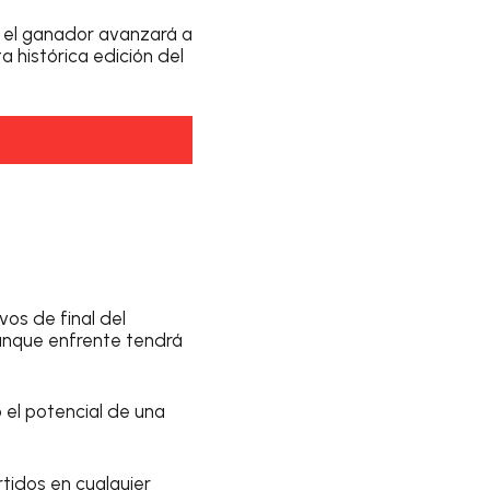
,
el ganador avanzará a
a histórica edición del
os de final del
aunque enfrente tendrá
 el potencial de una
rtidos en cualquier