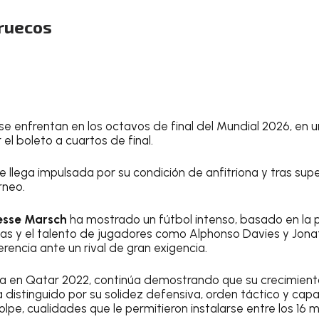
ruecos
se enfrentan en los octavos de final del Mundial 2026, en
l boleto a cuartos de final.
 llega impulsada por su condición de anfitriona y tras supe
rneo.
esse Marsch
ha mostrado un fútbol intenso, basado en la pr
as y el talento de jugadores como Alphonso Davies y Jona
rencia ante un rival de gran exigencia.
ta en Qatar 2022, continúa demostrando que su crecimiento
a distinguido por su solidez defensiva, orden táctico y ca
olpe, cualidades que le permitieron instalarse entre los 16 