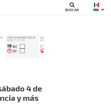
BUSCAR
MX
sábado 4 de
ancia y más