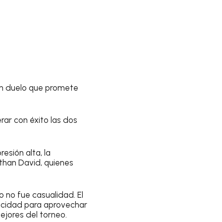
 un duelo que promete
rar con éxito las dos
esión alta, la
than David, quienes
 no fue casualidad. El
pacidad para aprovechar
mejores del torneo.