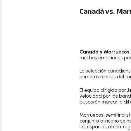
Canadá vs. Mar
Canadá y Marruecos
muchas emociones por e
La selección canadiense
primeras rondas del to
El equipo dirigido por
J
velocidad por las band
buscarán marcar la dife
Marruecos, semifinalis
conjunto africano se h
los espacios al contrag