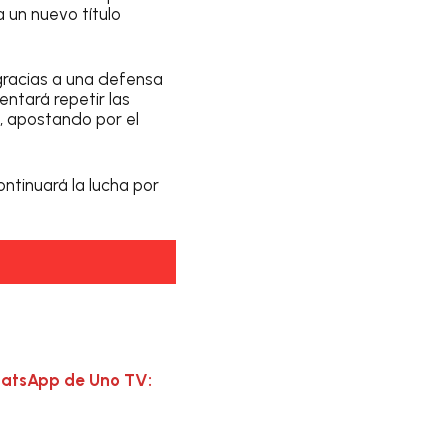
 un nuevo título
gracias a una defensa
entará repetir las
, apostando por el
ntinuará la lucha por
hatsApp de Uno TV: