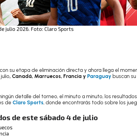
e julio 2026. Foto: Claro Sports
 con su etapa de eliminación directa y ahora llega el mome
julio
, Canadá, Marruecos, Francia y
Paraguay
buscan su
ningún detalle del torneo, el minuto a minuto, los resultados
vés de
Claro Sports
, donde encontrarás todo sobre los jue
dos de este sábado 4 de julio
uecos
ncia