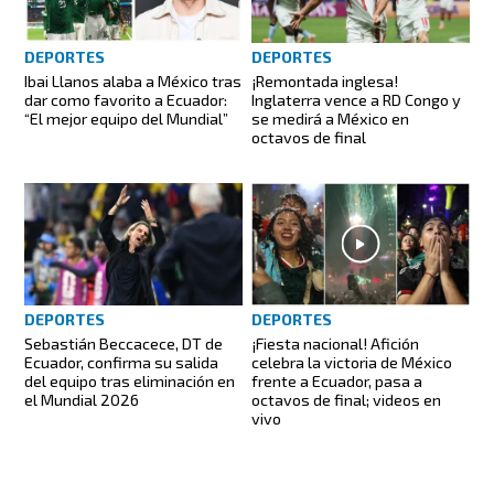
DEPORTES
DEPORTES
Ibai Llanos alaba a México tras
¡Remontada inglesa!
dar como favorito a Ecuador:
Inglaterra vence a RD Congo y
“El mejor equipo del Mundial”
se medirá a México en
octavos de final
DEPORTES
DEPORTES
Sebastián Beccacece, DT de
¡Fiesta nacional! Afición
Ecuador, confirma su salida
celebra la victoria de México
del equipo tras eliminación en
frente a Ecuador, pasa a
el Mundial 2026
octavos de final; videos en
vivo