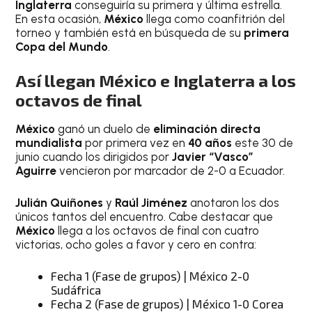
Inglaterra
conseguiría su primera y última estrella.
En esta ocasión,
México
llega como coanfitrión del
torneo y también está en búsqueda de su
primera
Copa del Mundo
.
Así llegan México e Inglaterra a los
octavos de final
México
ganó un duelo de
eliminación directa
mundialista
por primera vez en
40 años
este 30 de
junio cuando los dirigidos por
Javier “Vasco”
Aguirre
vencieron por marcador de 2-0 a Ecuador.
Julián Quiñones
y
Raúl Jiménez
anotaron los dos
únicos tantos del encuentro. Cabe destacar que
México
llega a los octavos de final con cuatro
victorias, ocho goles a favor y cero en contra:
Fecha 1 (Fase de grupos) | México 2-0
Sudáfrica
Fecha 2 (Fase de grupos) | México 1-0 Corea