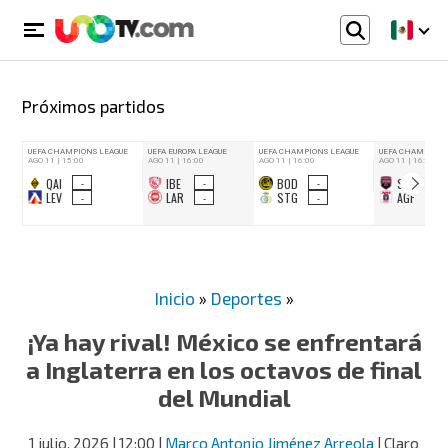
Próximos partidos
Inicio
»
Deportes
»
¡Ya hay rival! México se enfrentará
a Inglaterra en los octavos de final
del Mundial
1 julio, 2026
| 12:00
|
Marco Antonio Jiménez Arreola
| Claro