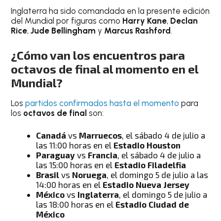
Inglaterra ha sido comandada en la presente edición
del Mundial por figuras como
Harry Kane
,
Declan
Rice
,
Jude Bellingham
y
Marcus Rashford
.
¿Cómo van los encuentros para
octavos de final al momento en el
Mundial?
Los
partidos confirmados hasta el momento
para
los
octavos de final
son:
Canadá
vs
Marruecos
, el sábado 4 de julio a
las 11:00 horas en el
Estadio Houston
Paraguay
vs
Francia
, el sábado 4 de julio a
las 15:00 horas en el
Estadio Filadelfia
Brasil
vs
Noruega
, el domingo 5 de julio a las
14:00 horas en el
Estadio Nueva Jersey
México
vs
Inglaterra
, el domingo 5 de julio a
las 18:00 horas en el
Estadio Ciudad de
México