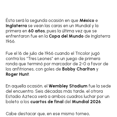
Ésta será la segunda ocasión en que
México
e
Inglaterra
se vean las caras en un Mundial y la
primera en
60 años
, pues la última vez que se
enfrentaron fue en la
Copa del Mundo
de Inglaterra
1966.
Fue el 16 de julio de 1966 cuando el Tricolor jugó
contra los “Tres Leones” en un juego de primera
ronda que terminó por marcador de 2-0 a favor de
los anfitriones, con goles de
Bobby Charlton
y
Roger Hunt
.
En aquella ocasión, el
Wembley Stadium
fue la sede
del encuentro. Seis décadas más tarde, el otrora
Estadio Azteca verá a ambos cuadros luchar por un
boleto a los
cuartos de final
del
Mundial 2026
.
Cabe destacar que, en ese mismo torneo,