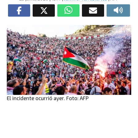
El incidente ocurrió ayer. Foto: AFP