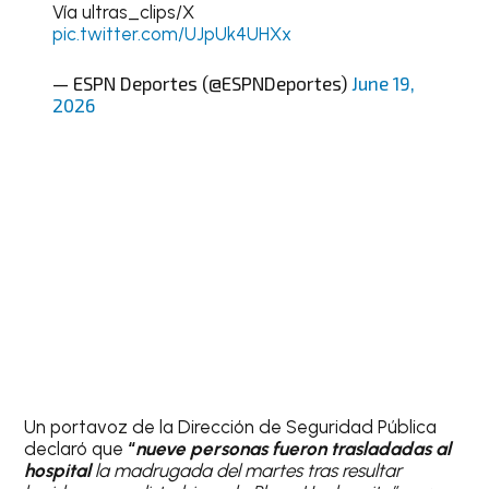
Vía ultras_clips/X
pic.twitter.com/UJpUk4UHXx
— ESPN Deportes (@ESPNDeportes)
June 19,
2026
Un portavoz de la Dirección de Seguridad Pública
declaró que
“
nueve personas fueron trasladadas al
hospital
la madrugada del martes tras resultar