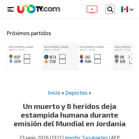
Próximos partidos
Inicio
»
Deportes
»
Un muerto y 8 heridos deja
estampida humana durante
emisión del Mundial en Jordania
23 junio, 2026
| 13:17
|
Jennifer Turrubiartes
| AFP