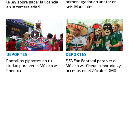
primer jugador en anotar en
la ley sobre sacar la licencia
seis Mundiales
en la tercera edad
DEPORTES
DEPORTES
Pantallas gigantes en tu
FIFA Fan Festival para ver el
ciudad para ver el México vs
México vs. Chequia: horarios y
Chequia
accesos en el Zócalo CDMX