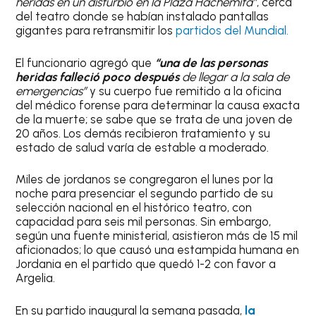
heridas en un disturbio en la Plaza Hachemita”
, cerca
del teatro donde se habían instalado pantallas
gigantes para retransmitir los
partidos del Mundial.
El funcionario agregó que
“una de las personas
heridas falleció poco después
de llegar a la sala de
emergencias”
y su cuerpo fue remitido a la oficina
del médico forense para determinar la causa exacta
de la muerte; se sabe que se trata de una joven de
20 años. Los demás recibieron tratamiento y su
estado de salud varía de estable a moderado.
Miles de jordanos se congregaron el lunes por la
noche para presenciar el segundo partido de su
selección nacional en el histórico teatro, con
capacidad para seis mil personas. Sin embargo,
según una fuente ministerial, asistieron más de 15 mil
aficionados; lo que causó una estampida humana en
Jordania en el partido que quedó 1-2 con favor a
Argelia.
En su partido inaugural la semana pasada,
la