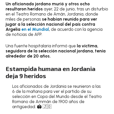
Un aficionado jordano murió y otros ocho
resultaron heridos
ayer, 22 de junio, tras un disturbio
en el Teatro Romano de Amán, Jordania, donde
miles de personas
se habían reunido para ver
jugar a la selección nacional del país contra
Argelia
en el Mundial
,
de acuerdo con la agencia
de noticias de AFP.
Una fuente hospitalaria informó que
la víctima,
seguidora de la selección nacional jordana, tenía
alrededor de 20 años.
Estampida humana en Jordania
deja 9 heridos
Los aficionados de Jordania se reunieron a las
6 de la mañana para ver el partido de su
selección en Copa del Mundo desde el Teatro
Romano de Ammán de 1900 años de
antigüedad. 🏟️ 🇯🇴