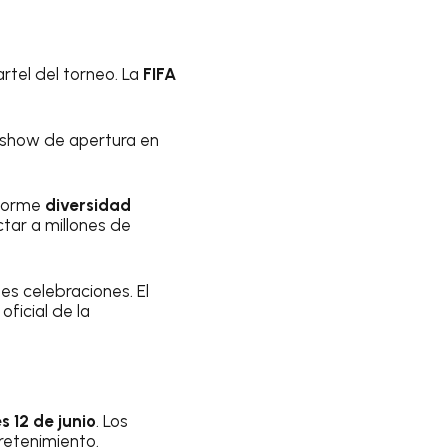
rtel del torneo. La
FIFA
 show de apertura en
 enorme
diversidad
tar a millones de
es celebraciones. El
oficial de la
s 12 de junio
. Los
tretenimiento.