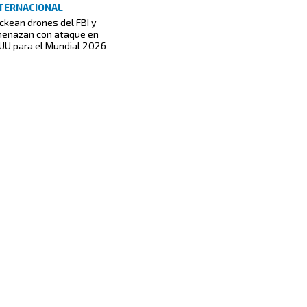
TERNACIONAL
ckean drones del FBI y
enazan con ataque en
UU para el Mundial 2026