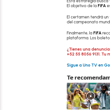
Esta estrategia busca t
El objetivo de la
FIFA
es
El certamen tendrá un 
del campeonato mundia
Finalmente, la
FIFA
reco
plataforma. Los boleto
¿Tienes una denuncia
+52 55 8056 9131. Tu 
Sigue a Uno TV en Goo
Te recomendam