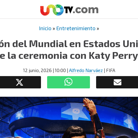
Inicio
»
Entretenimiento
»
ón del Mundial en Estados Uni
e la ceremonia con Katy Perry
12 junio, 2026
| 10:00
|
Alfredo Narváez
| FIFA