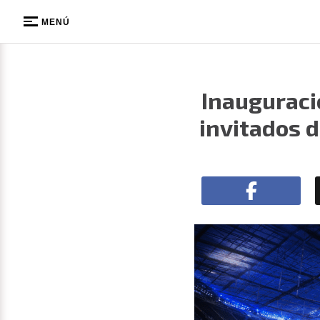
MENÚ
Inauguraci
invitados d