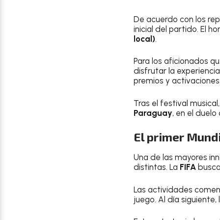
De acuerdo con los rep
inicial del partido. El
local)
.
Para los aficionados qu
disfrutar la experienci
premios y activaciones 
Tras el festival musical
Paraguay
, en el duel
El primer Mundi
Una de las mayores in
distintas. La
FIFA
busca 
Las actividades comen
juego. Al día siguiente