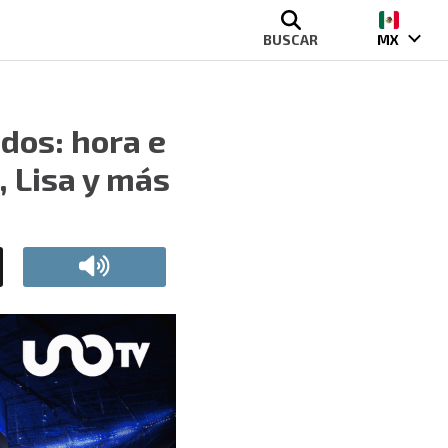
BUSCAR
MX
dos: hora e
, Lisa y más