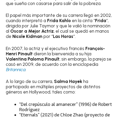
que sueña con casarse para salir de la pobreza.
El papel más importante de su carrera llegó en 2002,
cuando interpretó a
Frida Kahlo
en la cinta “
Frida
“,
dirigida por Julie Taymor y que le valió la nominación
al
Oscar a Mejor Actriz
, el cual se quedó en manos
de
Nicole Kidman
por “
Las Horas
“.
En 2007, la actriz y el ejecutivo francés
François-
Henri Pinault
dieron la bienvenida a su hija
Valentina Paloma Pinault
; sin embargo, la pareja se
casó en 2009, de acuerdo con la enciclopedia
Britannica
.
A lo largo de su carrera,
Salma Hayek
ha
participado en múltiples proyectos de distintos
géneros en Hollywood, tales como:
“Del crepúsculo al amanecer” (1996) de Robert
Rodríguez
“Eternals” (2021) de Chloe Zhao (proyecto de