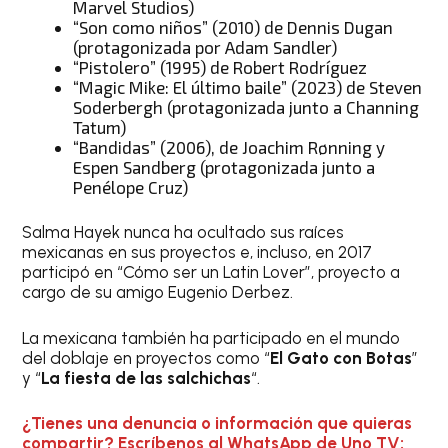
Marvel Studios)
“Son como niños” (2010) de Dennis Dugan
(protagonizada por Adam Sandler)
“Pistolero” (1995) de Robert Rodríguez
“Magic Mike: El último baile” (2023) de Steven
Soderbergh (protagonizada junto a Channing
Tatum)
“Bandidas” (2006), de Joachim Rønning y
Espen Sandberg (protagonizada junto a
Penélope Cruz)
Salma Hayek nunca ha ocultado sus raíces
mexicanas en sus proyectos e, incluso, en 2017
participó en “Cómo ser un Latin Lover”, proyecto a
cargo de su amigo Eugenio Derbez.
La mexicana también ha participado en el mundo
del doblaje en proyectos como “
El Gato con Botas
”
y “
La fiesta de las salchichas
“.
¿Tienes una denuncia o información que quieras
compartir? Escríbenos al WhatsApp de Uno TV: