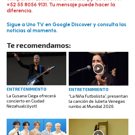
+52 55 8056 9131. Tu mensaje puede hacer la
diferencia.
Sigue a Uno TV en Google Discover y consulta las
noticias al momento.
Te recomendamos:
ENTRETENIMIENTO
ENTRETENIMIENTO
La Gusana Ciega ofrecerá
“La Niña Futbolista”, presentan
concierto en Ciudad
la canción de Julieta Venegas
Nezahualcóyotl
rumbo al Mundial 2026