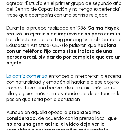
agrega: “Estudio en el primer grupo de segundo año
del Centro de Capacitación y no tengo experiencia”,
frase que acompaña con una sonrisa relajada.
Durante la prueba realizada en 1986,
Salma Hayek
realizó un ejercicio de improvisación poco común.
Los directores del casting para ingresar al Centro de
Educación Artística (CEA) le pidieron que
hablara
con un teléfono fijo como si se tratara de una
persona real, olvidando por completo que era un
objeto.
La actriz comenzó
entonces a interpretar la escena
con naturalidad y emoción al hablarle a ese objeto
como si fuera una barrera de comunicación entre
ella y alguien más, demostrando desde entonces la
pasión que tenía por la actuación.
Aunque en aquella época la
propia Salma
consideraba,
de acuerdo con la prensa local,
que
no era una gran actriz, el video deja ver la
seguridad y carisma que años más tarde la