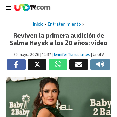
Inicio
»
Entretenimiento
»
Reviven la primera audición de
Salma Hayek a los 20 años: video
29 mayo, 2026
| 12:37
|
Jennifer Turrubiartes
| UnoTV