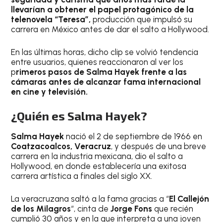
llevarían a obtener el papel protagónico de la
telenovela “Teresa”,
producción que impulsó su
carrera en México antes de dar el salto a Hollywood.
En las últimas horas, dicho clip se volvió tendencia
entre usuarios, quienes reaccionaron al ver los
p
rimeros pasos de Salma Hayek frente a las
cámaras antes de alcanzar fama internacional
en cine y televisión.
¿Quién es Salma Hayek?
Salma Hayek
nació el 2 de septiembre de 1966 en
Coatzacoalcos, Veracruz
, y después de una breve
carrera en la industria mexicana, dio el salto a
Hollywood, en donde establecería una exitosa
carrera artística a finales del siglo XX.
La veracruzana saltó a la fama gracias a “
El Callejón
de los Milagros
“, cinta de
Jorge Fons
que recién
cumplió 30 años y en la que interpreta a una joven