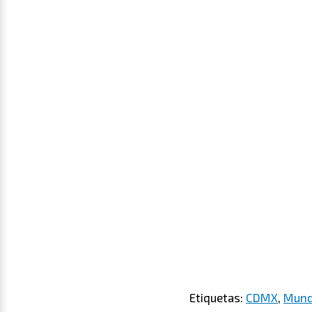
Etiquetas:
CDMX
,
Mund