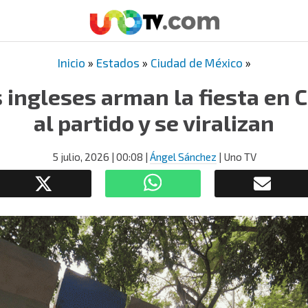
Inicio
»
Estados
»
Ciudad de México
»
 ingleses arman la fiesta en
al partido y se viralizan
5 julio, 2026
| 00:08
|
Ángel Sánchez
| Uno TV