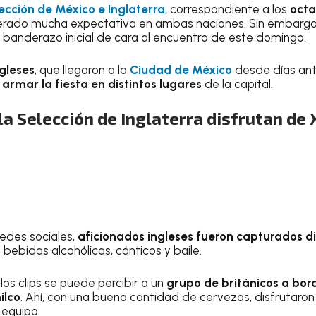
lección de México e Inglaterra
, correspondiente a los
octa
nerado mucha expectativa en ambas naciones. Sin embargo
 banderazo inicial de cara al encuentro de este domingo.
gleses
, que llegaron a la
Ciudad de México
desde días an
armar la fiesta en distintos lugares
de la capital.
la Selección de Inglaterra disfrutan de 
redes sociales,
aficionados ingleses fueron capturados d
bebidas alcohólicas, cánticos y baile.
los clips se puede percibir a un
grupo de británicos a bord
ilco
. Ahí, con una buena cantidad de cervezas, disfrutaron
 equipo.