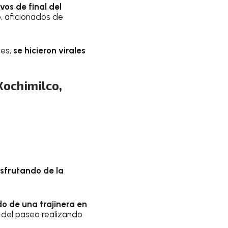
vos de final del
, aficionados de
tes,
se hicieron virales
Xochimilco,
isfrutando de la
o de una trajinera en
 del paseo realizando