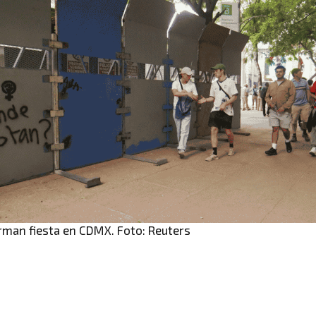
rman fiesta en CDMX. Foto: Reuters