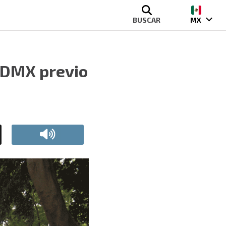
BUSCAR
MX
 CDMX previo