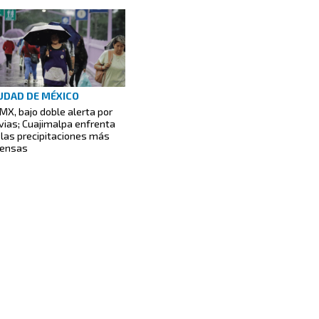
UDAD DE MÉXICO
MX, bajo doble alerta por
uvias; Cuajimalpa enfrenta
 las precipitaciones más
tensas