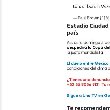
Lots of bars in Mexi
— Paul Brown 🇬🇧
Estadio Ciudad 
país
Así, este domingo 5 de 
despedirá la Copa de
la justa mundialista.
El duelo entre México 
condiciones del clima 
¿Tienes una denuncia
+52 55 8056 9131. Tu 
Sigue a Uno TV en Goo
Te recomendam