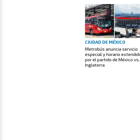
CIUDAD DE MÉXICO
Metrobús anuncia servicio
especial y horario extendid
por el partido de México vs.
Inglaterra