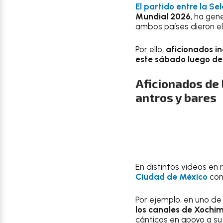
El partido entre la Se
Mundial 2026
, ha ge
ambos países dieron el
Por ello,
aficionados in
este sábado luego de 
Aficionados de 
antros y bares
En distintos videos en 
Ciudad de México
con 
Por ejemplo, en uno de 
los canales de Xochim
cánticos en apoyo a su