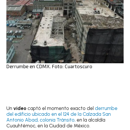
Derrumbe en CDMX. Foto: Cuartoscuro
Un
video
captó el momento exacto del
derrumbe
del edificio ubicado en el 124 de la Calzada San
Antonio Abad, colonia Tránsito,
en la alcaldía
Cuauhtémoc, en la Ciudad de México.