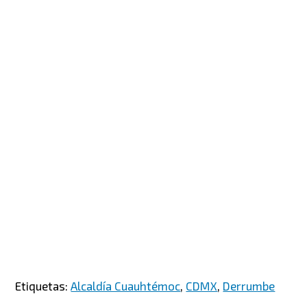
Etiquetas:
Alcaldía Cuauhtémoc
,
CDMX
,
Derrumbe