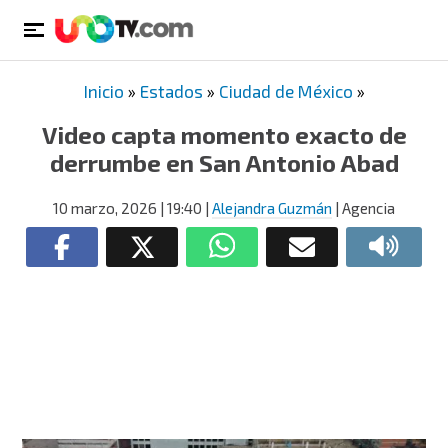
Inicio
»
Estados
»
Ciudad de México
»
Video capta momento exacto de
derrumbe en San Antonio Abad
10 marzo, 2026
| 19:40
|
Alejandra Guzmán
| Agencia