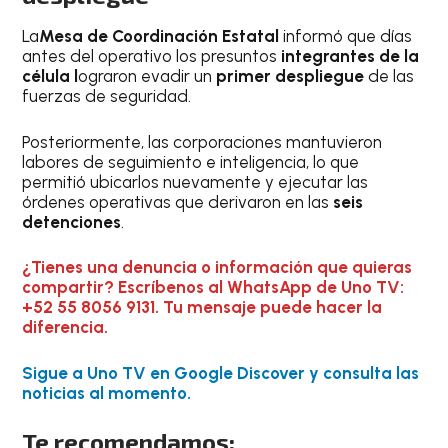
La
Mesa de Coordinación Estatal
informó que días
antes del operativo los presuntos
integrantes de la
célula l
ograron evadir un
primer despliegue
de las
fuerzas de seguridad.
Posteriormente, las corporaciones mantuvieron
labores de seguimiento e inteligencia, lo que
permitió ubicarlos nuevamente y ejecutar las
órdenes operativas que derivaron en las
seis
detenciones
.
¿Tienes una denuncia o información que quieras
compartir? Escríbenos al WhatsApp de Uno TV:
+52 55 8056 9131. Tu mensaje puede hacer la
diferencia.
Sigue a Uno TV en Google Discover y consulta las
noticias al momento.
Te recomendamos: