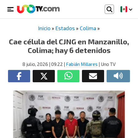
Inicio
»
Estados
»
Colima
»
Cae célula del CJNG en Manzanillo,
Colima; hay 6 detenidos
8 julio, 2026
| 09:22
|
Fabián Millares
| Uno TV