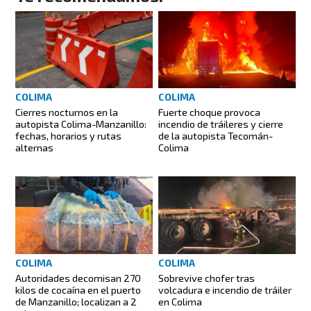
COLIMA
COLIMA
Cierres nocturnos en la
Fuerte choque provoca
autopista Colima-Manzanillo:
incendio de tráileres y cierre
fechas, horarios y rutas
de la autopista Tecomán-
alternas
Colima
COLIMA
COLIMA
Autoridades decomisan 270
Sobrevive chofer tras
kilos de cocaína en el puerto
volcadura e incendio de tráiler
de Manzanillo; localizan a 2
en Colima