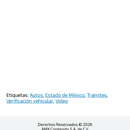
Etiquetas:
Autos
,
Estado de México
,
Trámites
,
Verificación vehicular
,
Video
Derechos Reservados © 2026
AMX Contenido S.A. de C.V.