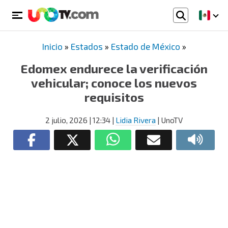
Inicio
»
Estados
»
Estado de México
»
Edomex endurece la verificación
vehicular; conoce los nuevos
requisitos
2 julio, 2026
| 12:34
|
Lidia Rivera
| UnoTV