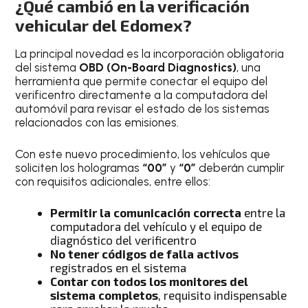
¿Qué cambió en la verificación
vehicular del Edomex?
La principal novedad es la incorporación obligatoria
del sistema
OBD (On-Board Diagnostics)
, una
herramienta que permite conectar el equipo del
verificentro directamente a la computadora del
automóvil para revisar el estado de los sistemas
relacionados con las emisiones.
Con este nuevo procedimiento, los vehículos que
soliciten los hologramas
“00”
y
“0”
deberán cumplir
con requisitos adicionales, entre ellos:
Permitir la comunicación correcta
entre la
computadora del vehículo y el equipo de
diagnóstico del verificentro
No tener códigos de falla activos
registrados en el sistema
Contar con todos los monitores del
sistema completos
, requisito indispensable