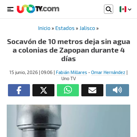
Inicio
»
Estados
»
Jalisco
»
Socavón de 10 metros deja sin agua
a colonias de Zapopan durante 4
días
15 junio, 2026
| 09:06
|
Fabián Millares
-
Omar Hernández
|
Uno TV