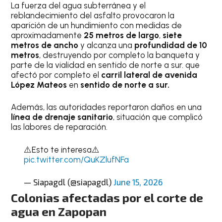
La fuerza del agua subterránea y el
reblandecimiento del asfalto provocaron la
aparición de un hundimiento con medidas de
aproximadamente
25 metros de largo
,
siete
metros de ancho
y alcanza una
profundidad de 10
metros
, destruyendo por completo la banqueta y
parte de la vialidad en sentido de norte a sur. que
afectó por completo el
carril lateral de avenida
López Mateos
en
sentido de norte a sur.
Además, las autoridades reportaron daños en una
línea de drenaje sanitario
, situación que complicó
las labores de reparación.
⚠️Esto te interesa⚠️
pic.twitter.com/QuKZlufNFa
— Siapagdl (@siapagdl)
June 15, 2026
Colonias afectadas por el corte de
agua en Zapopan