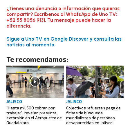
¿Tienes una denuncia o información que quieras
compartir? Escríbenos al WhatsApp de Uno TV:
+52 55 8056 9131. Tu mensaje puede hacer la
diferencia.
Sigue a Uno TV en Google Discover y consulta las
noticias al momento.
Te recomendamos:
JALISCO
JALISCO
“Hasta mil 500 cobran por
Colectivos refuerzan pega de
trabajar”: revelan presunta
fichas de búsqueda
extorsión en el Aeropuerto de
mundialistas de personas
Guadalajara
desaparecidas en Jalisco