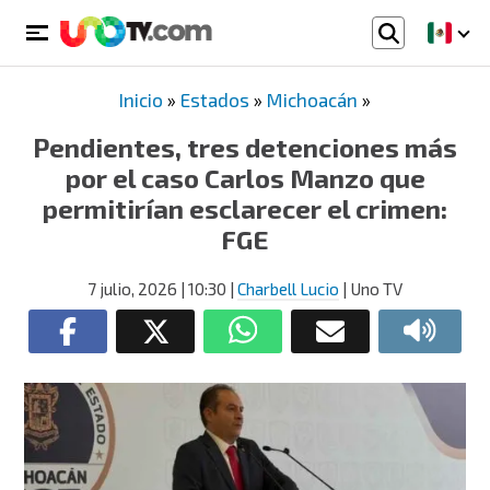
Inicio
»
Estados
»
Michoacán
»
Pendientes, tres detenciones más
por el caso Carlos Manzo que
permitirían esclarecer el crimen:
FGE
7 julio, 2026
| 10:30
|
Charbell Lucio
| Uno TV