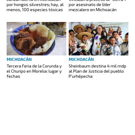
por hongos silvestres; hay, al
por asesinato de líder
menos, 100 especies tóxicas
mezcalero en Michoacán
MICHOACÁN
MICHOACÁN
Tercera Feria de la Corunda y
Sheinbaum destina 4 mil mdp
el Churipo en Morelia: lugar y
al Plan de Justicia del pueblo
fechas
P'urhépecha