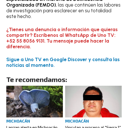
Organizada (FEMDO)
, las que continúen las labores
de investigación para esclarecer en su totalidad
este hecho.
¿Tienes una denuncia o información que quieras
compartir? Escríbenos al WhatsApp de Uno TV:
+52 55 8056 9131. Tu mensaje puede hacer la
diferencia.
Sigue a Uno TV en Google Discover y consulta las
noticias al momento.
Te recomendamos:
MICHOACÁN
MICHOACÁN
Lanzan alerta en Michoacán
Vinculan a proceso al "Sierra 1"