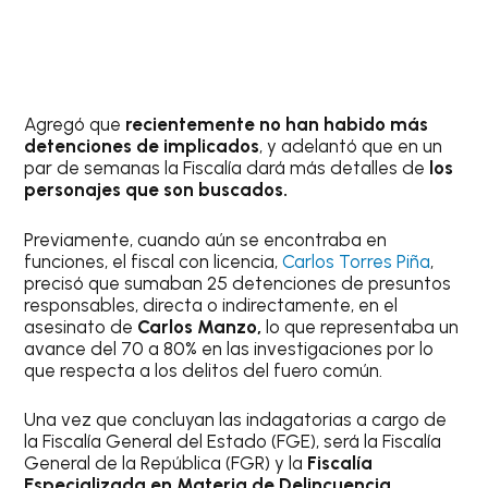
Agregó que
recientemente no han habido más
detenciones de implicados
, y adelantó que en un
par de semanas la Fiscalía dará más detalles de
los
personajes que son buscados.
Previamente, cuando aún se encontraba en
funciones, el fiscal con licencia,
Carlos T
o
rres Piña
,
precisó que sumaban 25 detenciones de presuntos
responsables, directa o indirectamente, en el
asesinato de
Carlos Manzo,
lo que representaba un
avance del 70 a 80% en las investigaciones por lo
que respecta a los delitos del fuero común.
Una vez que concluyan las indagatorias a cargo de
la Fiscalía General del Estado (FGE), será la Fiscalía
General de la República (FGR) y la
Fiscalía
Especializada en Materia de Delincuencia