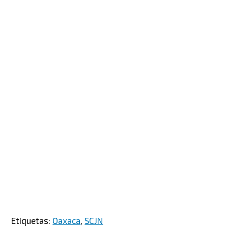
Etiquetas:
Oaxaca
,
SCJN