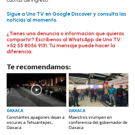
cuotas de ingreso.
Sigue a Uno TV en Google Discover y consulta las
noticias al momento.
¿Tienes una denuncia o información que quieras
compartir? Escríbenos al WhatsApp de Uno TV:
+52 55 8056 9131. Tu mensaje puede hacer la
diferencia.
Te recomendamos:
OAXACA
OAXACA
Constantes apagones dejan a
Maestros irrumpen en
oscuras a Tehuantepec,
conferencia del gobernador de
Oaxaca
Oaxaca