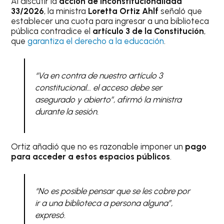
Al discutir la
acción de inconstitucionalidad
33/2026
, la ministra
Loretta Ortiz Ahlf
señaló que
establecer una cuota para ingresar a una biblioteca
pública contradice el
artículo 3 de la Constitución
,
que
garantiza el derecho a la educación
.
“Va en contra de nuestro artículo 3
constitucional… el acceso debe ser
asegurado y abierto”, afirmó la ministra
durante la sesión.
Ortiz añadió que no es razonable imponer un
pago
para acceder a estos espacios públicos
.
“No es posible pensar que se les cobre por
ir a una biblioteca a persona alguna”,
expresó.