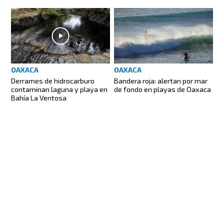
OAXACA
OAXACA
Derrames de hidrocarburo
Bandera roja: alertan por mar
contaminan laguna y playa en
de fondo en playas de Oaxaca
Bahía La Ventosa