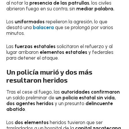
al notar la
presencia de las patrullas
, los civiles
abrieron fuego en su contra, sin
mediar palabra.
Los
uniformados
repelieron la agresión, lo que
desató una
balacera
que se prolongó por varios
minutos.
Las
fuerzas estatales
solicitaron el refuerzo y al
lugar arribaron
elementos estatales
y federales
para detener el ataque.
Un policía murió y dos más
resultaron heridos
Tras el cese al fuego, las
autoridades confirmaron
un saldo preliminar de
un policía estatal sin vida,
dos agentes heridos
y un presunto
delincuente
abatido
.
Los
dos elementos
heridos tuvieron que ser
trasladados a un hospital de la
capital zacatecana