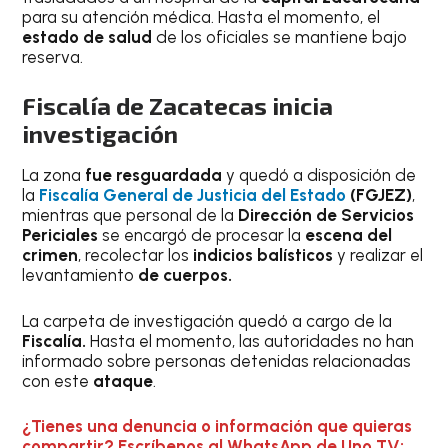
para su atención médica. Hasta el momento, el
estado de salud
de los oficiales se mantiene bajo
reserva.
Fiscalía de Zacatecas inicia
investigación
La zona
fue resguardada
y quedó a disposición de
la
Fiscalía General de Justicia del
Estado
(FGJEZ)
,
mientras que personal de la
Dirección de Servicios
Periciales
se encargó de procesar la
escena del
crimen
, recolectar los
indicios balísticos
y realizar el
levantamiento
de cuerpos.
La carpeta de investigación quedó a cargo de la
Fiscalía.
Hasta el momento, las autoridades no han
informado sobre personas detenidas relacionadas
con este
ataque
.
¿Tienes una denuncia o información que quieras
compartir? Escríbenos al WhatsApp de Uno TV: