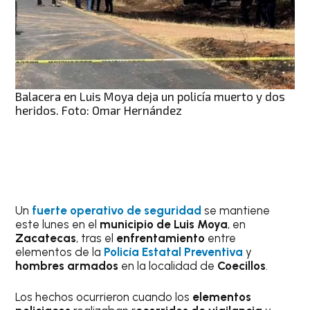
Balacera en Luis Moya deja un policía muerto y dos
heridos. Foto: Omar Hernández
Un
fuerte operativo de seguridad
se mantiene
este lunes en el
municipio de Luis Moya
, en
Zacatecas
, tras el
enfrentamiento
entre
elementos de la
Policía Estatal Preventiva
y
hombres armados
en la localidad de
Coecillos
.
Los hechos ocurrieron cuando los
elementos