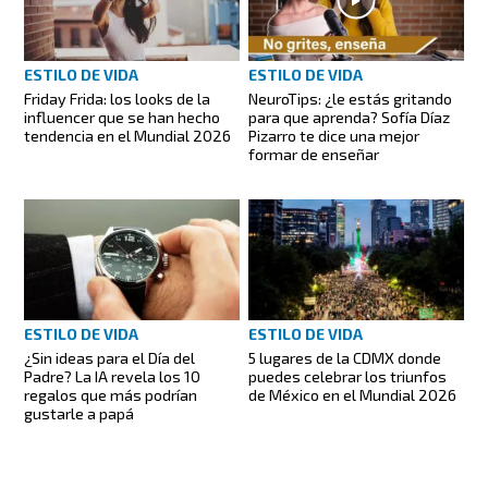
ESTILO DE VIDA
ESTILO DE VIDA
NeuroTips: ¿le estás gritando
Friday Frida: los looks de la
para que aprenda? Sofía Díaz
influencer que se han hecho
Pizarro te dice una mejor
tendencia en el Mundial 2026
formar de enseñar
ESTILO DE VIDA
ESTILO DE VIDA
5 lugares de la CDMX donde
¿Sin ideas para el Día del
puedes celebrar los triunfos
Padre? La IA revela los 10
de México en el Mundial 2026
regalos que más podrían
gustarle a papá