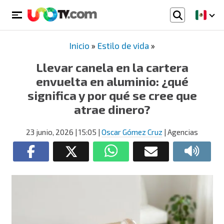
Inicio
»
Estilo de vida
»
Llevar canela en la cartera
envuelta en aluminio: ¿qué
significa y por qué se cree que
atrae dinero?
23 junio, 2026
| 15:05
|
Oscar Gómez Cruz
| Agencias