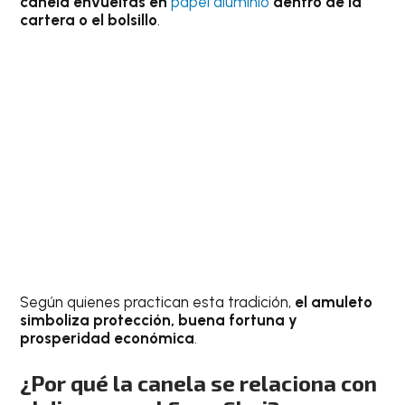
canela envueltas en
papel aluminio
dentro de la
cartera o el bolsillo
.
Según quienes practican esta tradición,
el amuleto
simboliza protección, buena fortuna y
prosperidad económica
.
¿Por qué la canela se relaciona con