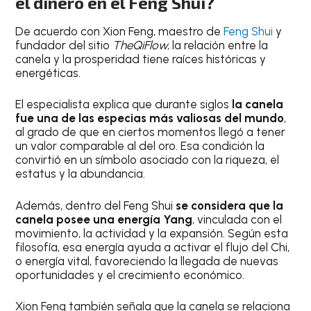
el dinero en el Feng Shui?
De acuerdo con Xion Feng, maestro de
Feng Shui
y
fundador del sitio
TheQiFlow,
la relación entre la
canela y la prosperidad tiene raíces históricas y
energéticas.
El especialista explica que durante siglos
la canela
fue una de las especias más valiosas del mundo
,
al grado de que en ciertos momentos llegó a tener
un valor comparable al del oro. Esa condición la
convirtió en un símbolo asociado con la riqueza, el
estatus y la abundancia.
Además, dentro del Feng Shui
se considera que la
canela posee una energía Yang
, vinculada con el
movimiento, la actividad y la expansión. Según esta
filosofía, esa energía ayuda a activar el flujo del Chi,
o energía vital, favoreciendo la llegada de nuevas
oportunidades y el crecimiento económico.
Xion Feng también señala que la canela se relaciona