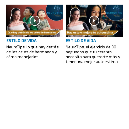
ESTILO DE VIDA
ESTILO DE VIDA
NeuroTips: lo que hay detrás
NeuroTips: el ejercicio de 30
de los celos de hermanos y
segundos que tu cerebro
cómo manejarlos
necesita para quererte más y
tener una mejor autoestima