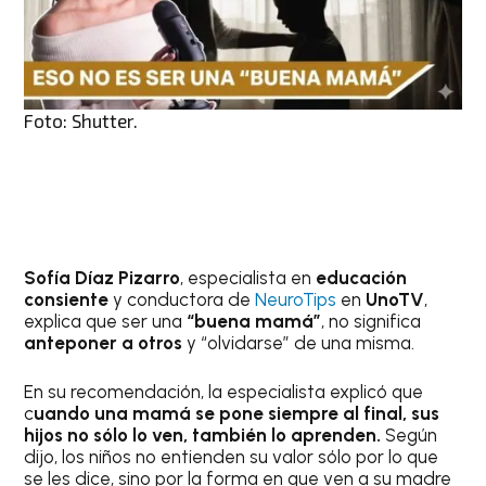
Foto: Shutter.
Sofía Díaz Pizarro
, especialista en
educación
consiente
y conductora de
NeuroTips
en
UnoTV
,
explica que ser una
“buena mamá”
, no significa
anteponer a otros
y “olvidarse” de una misma.
En su recomendación, la especialista explicó que
c
uando una mamá se pone siempre al final, sus
hijos no sólo lo ven, también lo aprenden.
Según
dijo, los niños no entienden su valor sólo por lo que
se les dice, sino por la forma en que ven a su madre