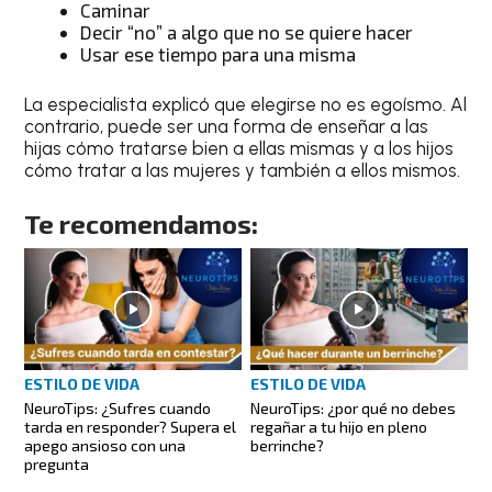
Caminar
Decir “no” a algo que no se quiere hacer
Usar ese tiempo para una misma
La especialista explicó que elegirse no es egoísmo. Al
contrario, puede ser una forma de enseñar a las
hijas cómo tratarse bien a ellas mismas y a los hijos
cómo tratar a las mujeres y también a ellos mismos.
Te recomendamos:
ESTILO DE VIDA
ESTILO DE VIDA
NeuroTips: ¿Sufres cuando
NeuroTips: ¿por qué no debes
tarda en responder? Supera el
regañar a tu hijo en pleno
apego ansioso con una
berrinche?
pregunta