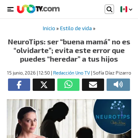
Inicio
»
Estilo de vida
»
NeuroTips: ser “buena mamá” no es
“olvidarte”; evita este error que
puedes “heredar” a tus hijos
15 junio, 2026
| 12:50
|
Redacción Uno TV
| Sofía Díaz Pizarro