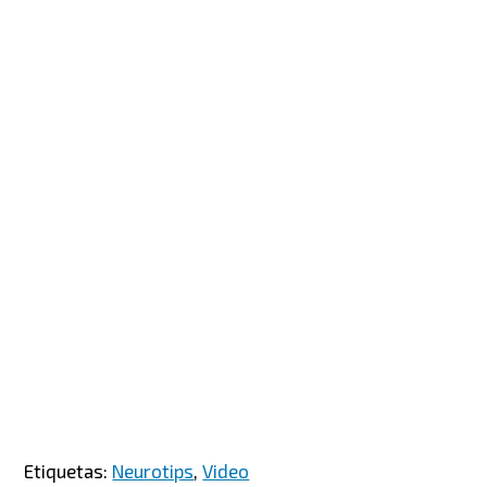
Etiquetas:
Neurotips
,
Video