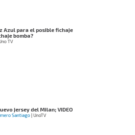
Azul para el posible fichaje
ichaje bomba?
Uno TV
uevo jersey del Milan; VIDEO
omero Santiago
| UnoTV