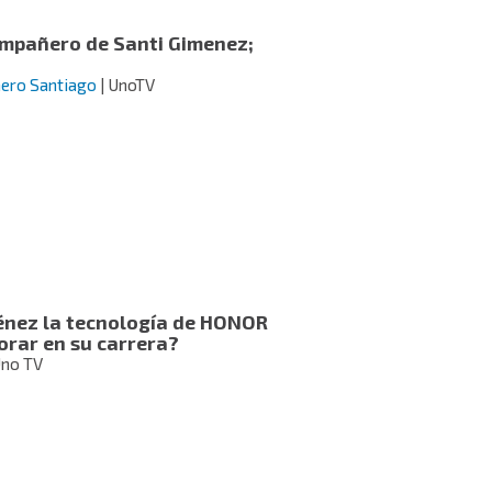
compañero de Santi Gimenez;
ero Santiago
| UnoTV
nez la tecnología de HONOR
orar en su carrera?
Uno TV