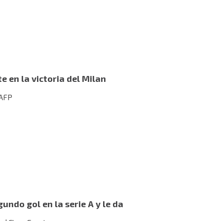
e en la victoria del Milan
 AFP
ndo gol en la serie A y le da