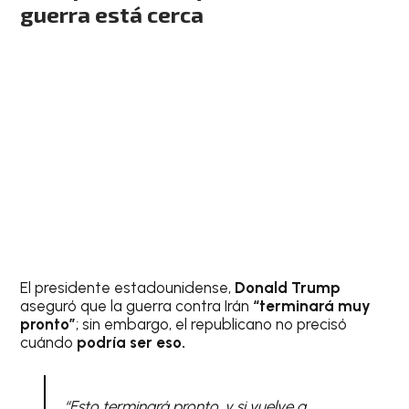
guerra está cerca
El presidente estadounidense,
Donald Trump
aseguró que la guerra contra Irán
“terminará muy
pronto”
; sin embargo, el republicano no precisó
cuándo
podría ser eso.
“Esto terminará pronto, y si vuelve a