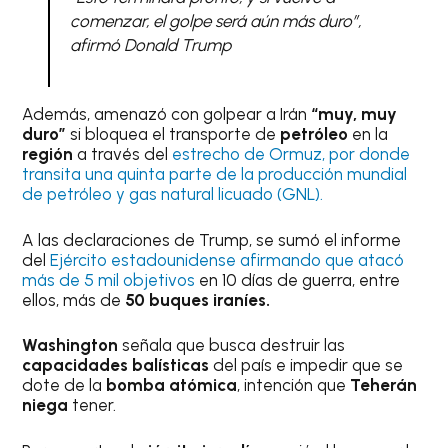
comenzar, el golpe será aún más duro”,
afirmó Donald Trump
Además, amenazó con golpear a Irán
“muy, muy
duro”
si bloquea el transporte de
petróleo
en la
región
a través del
estrecho de Ormuz, por donde
transita una quinta parte de la producción mundial
de petróleo y gas natural licuado (GNL).
A las declaraciones de Trump, se sumó el informe
del
Ejército estadounidense afirmando que atacó
más de 5 mil objetivos
en 10 días de guerra, entre
ellos, más de
50 buques iraníes.
Washington
señala que busca destruir las
capacidades balísticas
del país e impedir que se
dote de la
bomba atómica
, intención que
Teherán
niega
tener.