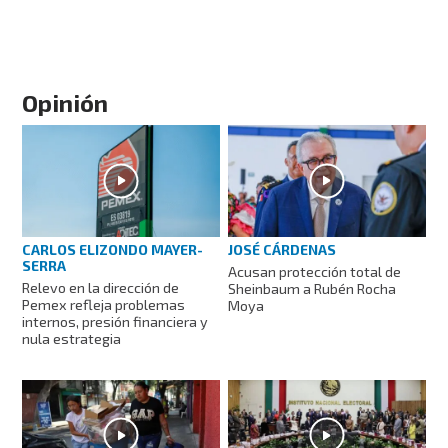
Opinión
CARLOS ELIZONDO MAYER-
JOSÉ CÁRDENAS
SERRA
Acusan protección total de
Relevo en la dirección de
Sheinbaum a Rubén Rocha
Pemex refleja problemas
Moya
internos, presión financiera y
nula estrategia