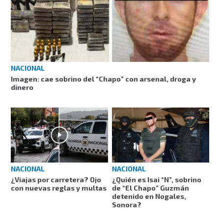
NACIONAL
Imagen: cae sobrino del “Chapo” con arsenal, droga y
dinero
NACIONAL
NACIONAL
¿Viajas por carretera? Ojo
¿Quién es Isai “N”, sobrino
con nuevas reglas y multas
de “El Chapo” Guzmán
detenido en Nogales,
Sonora?