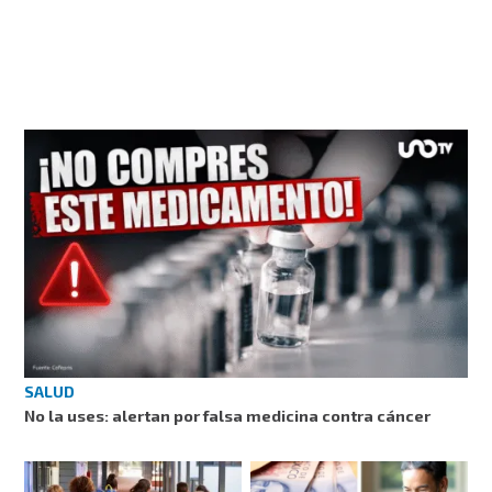
SALUD
No la uses: alertan por falsa medicina contra cáncer