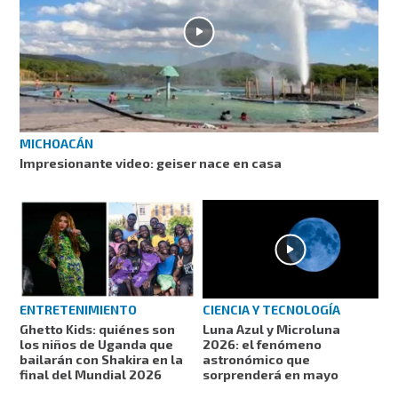
MICHOACÁN
Impresionante video: geiser nace en casa
ENTRETENIMIENTO
CIENCIA Y TECNOLOGÍA
Ghetto Kids: quiénes son
Luna Azul y Microluna
los niños de Uganda que
2026: el fenómeno
bailarán con Shakira en la
astronómico que
final del Mundial 2026
sorprenderá en mayo