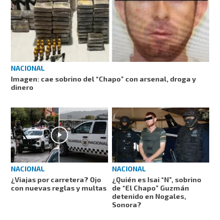
NACIONAL
Imagen: cae sobrino del “Chapo” con arsenal, droga y
dinero
NACIONAL
NACIONAL
¿Viajas por carretera? Ojo
¿Quién es Isai “N”, sobrino
con nuevas reglas y multas
de “El Chapo” Guzmán
detenido en Nogales,
Sonora?