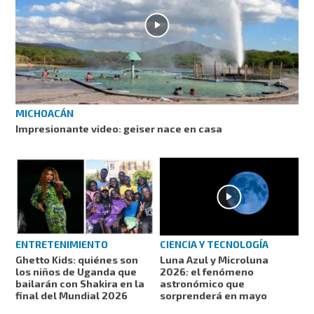
MICHOACÁN
Impresionante video: geiser nace en casa
ENTRETENIMIENTO
CIENCIA Y TECNOLOGÍA
Ghetto Kids: quiénes son
Luna Azul y Microluna
los niños de Uganda que
2026: el fenómeno
bailarán con Shakira en la
astronómico que
final del Mundial 2026
sorprenderá en mayo