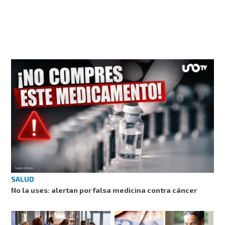
SALUD
No la uses: alertan por falsa medicina contra cáncer