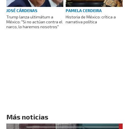
JOSÉ CÁRDENAS
PAMELA CERDEIRA
Trump lanza ultimátum a
Historia de México: crítica a
México: "Si no actúan contra el
narrativa política
narco, lo haremos nosotros"
Más noticias