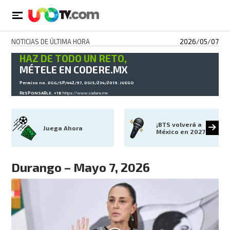
NOTICIAS DE ÚLTIMA HORA
2026/05/07
HAZ DE TODO UN RETO,
MÉTELE EN CODERE.MX
Permiso no. DGG/SP/442/97, DGJS/234/2019. JUEGO
RESPONSABLE. +18
https://www.codere.mx
¡BTS volverá a 
Juega Ahora
México en 2027!
Durango – Mayo 7, 2026