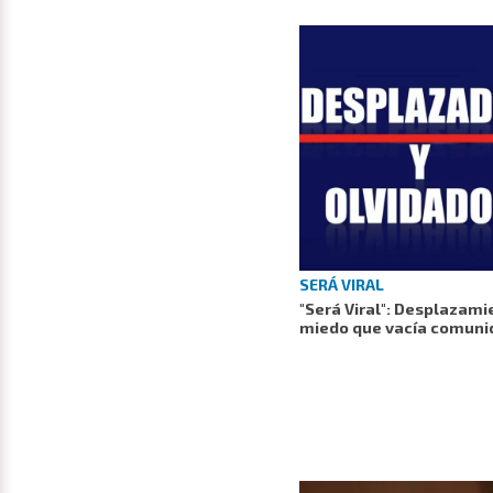
SERÁ VIRAL
"Será Viral": Desplazami
miedo que vacía comuni