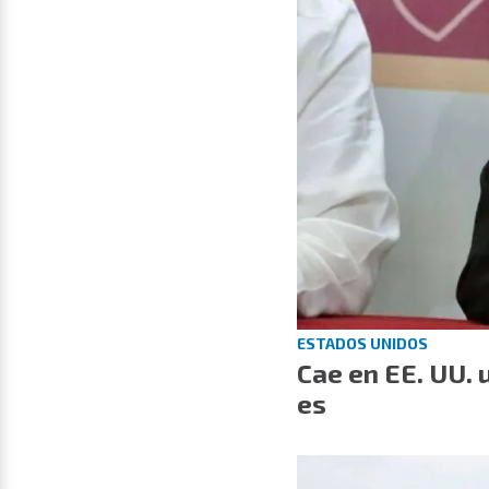
ESTADOS UNIDOS
Cae en EE. UU. 
es