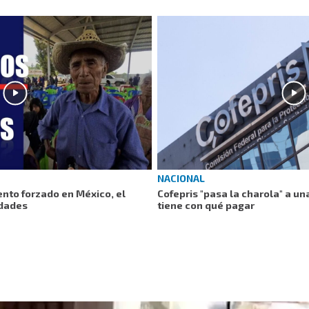
NACIONAL
ento forzado en México, el
Cofepris "pasa la charola" a u
dades
tiene con qué pagar