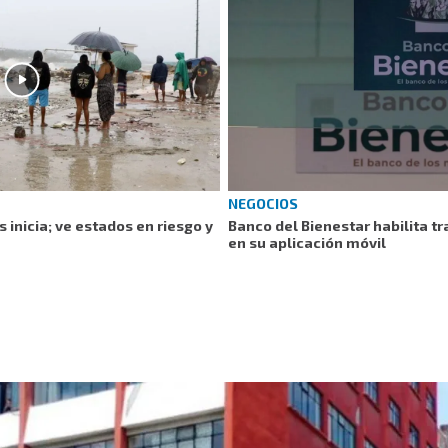
NEGOCIOS
inicia; ve estados en riesgo y
Banco del Bienestar habilita t
en su aplicación móvil