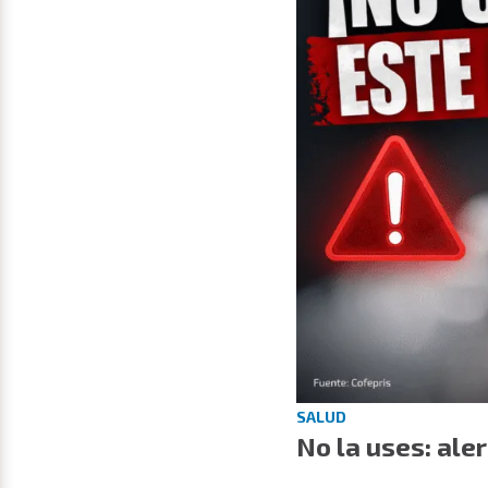
SALUD
No la uses: ale