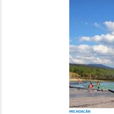
MICHOACÁN