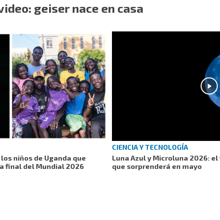
ideo: geiser nace en casa
CIENCIA Y TECNOLOGÍA
 los niños de Uganda que
Luna Azul y Microluna 2026: e
la final del Mundial 2026
que sorprenderá en mayo