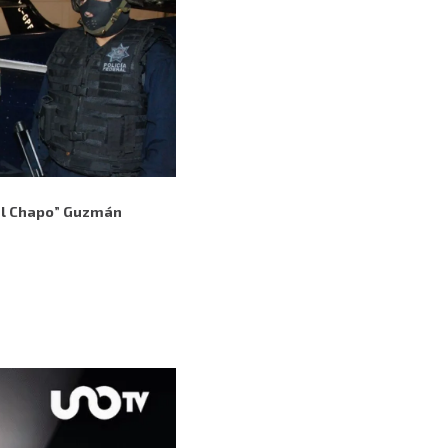
 “El Chapo” Guzmán