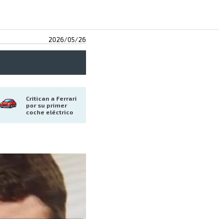
2026/05/26
Critican a Ferrari 
por su primer 
coche eléctrico