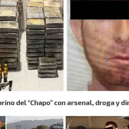
rino del “Chapo” con arsenal, droga y di