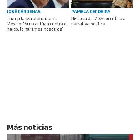
JOSÉ CÁRDENAS
PAMELA CERDEIRA
Trump lanza ultimátum a
Historia de México: crítica a
México: "Si no actúan contra el
narrativa política
narco, lo haremos nosotros"
Más noticias