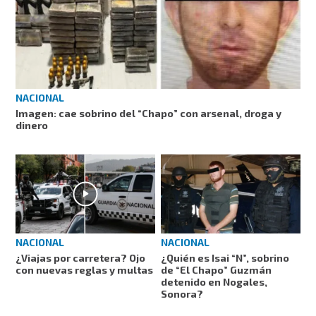
NACIONAL
Imagen: cae sobrino del “Chapo” con arsenal, droga y
dinero
NACIONAL
NACIONAL
¿Viajas por carretera? Ojo
¿Quién es Isai “N”, sobrino
con nuevas reglas y multas
de “El Chapo” Guzmán
detenido en Nogales,
Sonora?