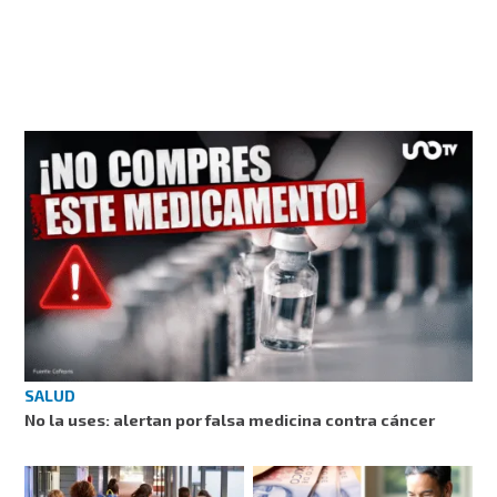
SALUD
No la uses: alertan por falsa medicina contra cáncer