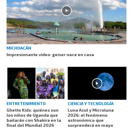
MICHOACÁN
Impresionante video: geiser nace en casa
ENTRETENIMIENTO
CIENCIA Y TECNOLOGÍA
Ghetto Kids: quiénes son
Luna Azul y Microluna
los niños de Uganda que
2026: el fenómeno
bailarán con Shakira en la
astronómico que
final del Mundial 2026
sorprenderá en mayo