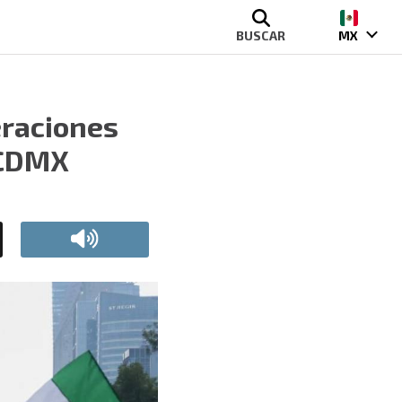
BUSCAR
MX
eraciones
 CDMX