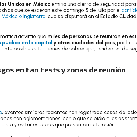
os Unidos en México
emitió una alerta de seguridad para
sivas que se esperan este domingo 5 de julio por el
partid
 México e Inglaterra
, que se disputará en el Estadio Ciuda
omática advirtió que
miles de personas se reunirán en est
 pública en la capital
y otras ciudades del país
, por lo 
ante posibles situaciones de sobrecupo, incidentes de se
sgos en Fan Fests y zonas de reunión
o
, eventos similares recientes han registrado casos de lesio
nados con aglomeraciones, por lo que se pidió a los asiste
salida y evitar espacios que presenten saturación.