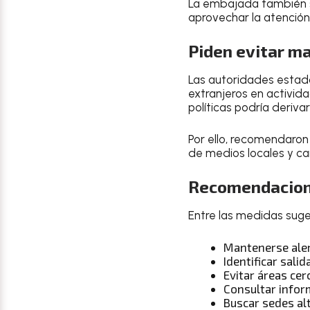
La embajada también s
aprovechar la atención
Piden evitar m
Las autoridades estado
extranjeros en activida
políticas podría deriva
Por ello, recomendaron
de medios locales y can
Recomendacion
Entre las medidas sug
Mantenerse aler
Identificar sali
Evitar áreas ce
Consultar infor
Buscar sedes al