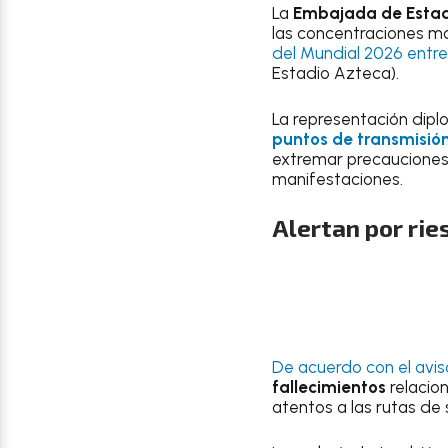
La
Embajada de Estad
las concentraciones ma
del Mundial 2026 entre
Estadio Azteca).
La representación dipl
puntos de transmisión
extremar precauciones 
manifestaciones.
Alertan por rie
De acuerdo con el avis
fallecimientos
relacio
atentos a las rutas de 