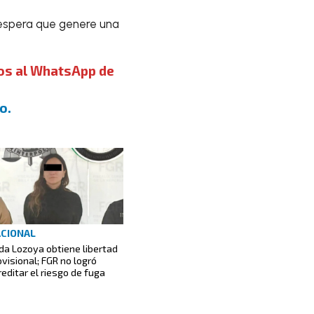
 espera que genere una
nos al WhatsApp de
o.
CIONAL
lda Lozoya obtiene libertad
ovisional; FGR no logró
reditar el riesgo de fuga