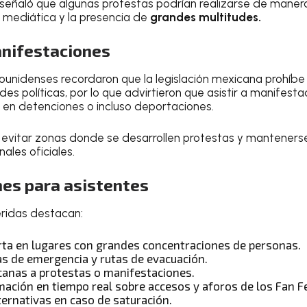
eñaló que algunas protestas podrían realizarse de maner
 mediática y la presencia de
grandes multitudes.
anifestaciones
unidenses recordaron que la legislación mexicana prohíbe 
des políticas, por lo que advirtieron que asistir a manifes
r en detenciones o incluso deportaciones.
 evitar zonas donde se desarrollen protestas y manteners
ales oficiales.
es para asistentes
eridas destacan:
ta en lugares con grandes concentraciones de personas.
das de emergencia y rutas de evacuación.
rcanas a protestas o manifestaciones.
mación en tiempo real sobre accesos y aforos de los Fan F
ternativas en caso de saturación.