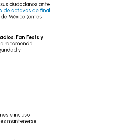
 sus ciudadanos ante
o de octavos de final
d de México (antes
adios, Fan Fests y
que recomendó
guridad y
nes e incluso
ntes mantenerse