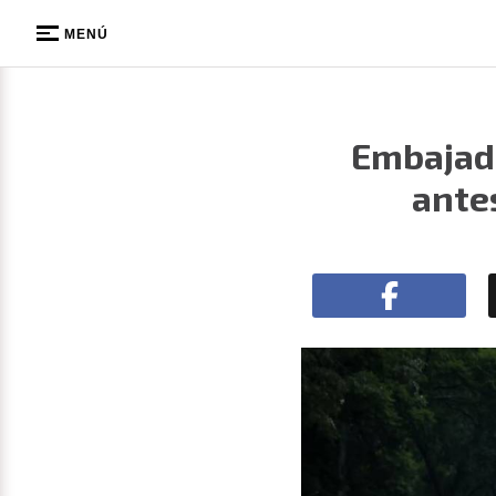
MENÚ
Embajada
ante