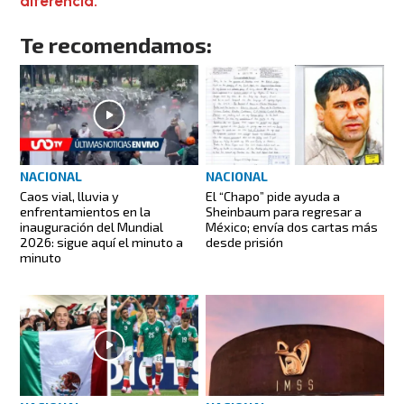
diferencia.
Te recomendamos:
NACIONAL
NACIONAL
Caos vial, lluvia y
El “Chapo” pide ayuda a
enfrentamientos en la
Sheinbaum para regresar a
inauguración del Mundial
México; envía dos cartas más
2026: sigue aquí el minuto a
desde prisión
minuto