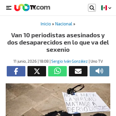
Inicio
»
Nacional
»
Van 10 periodistas asesinados y
dos desaparecidos en lo que va del
sexenio
11 junio, 2026
| 18:08
|
Sergio Iván González
| Uno TV