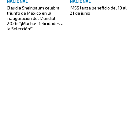
NACIONAL
NACIONAL
Claudia Sheinbaum celebra
IMSS lanza beneficio del 19 al
triunfo de México en la
21 de junio
inauguración del Mundial
2026: “¡Muchas felicidades a
la Selección!”