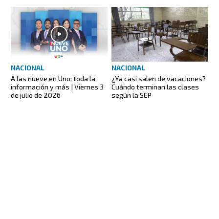
NACIONAL
NACIONAL
A las nueve en Uno: toda la
¿Ya casi salen de vacaciones?
información y más | Viernes 3
Cuándo terminan las clases
de julio de 2026
según la SEP