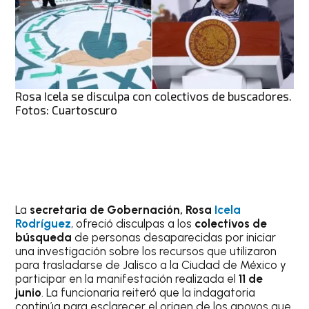
Rosa Icela se disculpa con colectivos de buscadores.
Fotos: Cuartoscuro
La
secretaria de Gobernación, Rosa
Icela
Rodríguez
, ofreció disculpas a los
colectivos de
búsqueda
de personas desaparecidas por iniciar
una investigación sobre los recursos que utilizaron
para trasladarse de Jalisco a la Ciudad de México y
participar en la manifestación realizada el
11 de
junio
. La funcionaria reiteró que la indagatoria
continúa para esclarecer el origen de los apoyos que