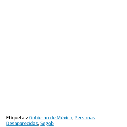
Etiquetas:
Gobierno de México
,
Personas
Desaparecidas
,
Segob