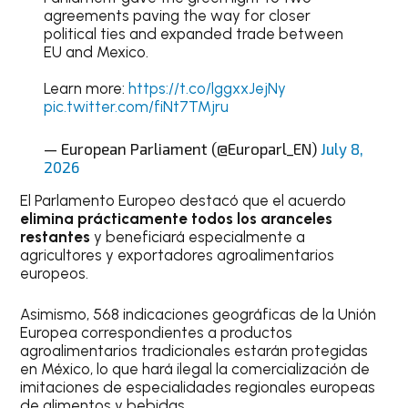
agreements paving the way for closer
political ties and expanded trade between
EU and Mexico.
Learn more:
https://t.co/lggxxJejNy
pic.twitter.com/fiNt7TMjru
— European Parliament (@Europarl_EN)
July 8,
2026
El Parlamento Europeo destacó que el acuerdo
elimina prácticamente todos los aranceles
restantes
y beneficiará especialmente a
agricultores y exportadores agroalimentarios
europeos.
Asimismo, 568 indicaciones geográficas de la Unión
Europea correspondientes a productos
agroalimentarios tradicionales estarán protegidas
en México, lo que hará ilegal la comercialización de
imitaciones de especialidades regionales europeas
de alimentos y bebidas.