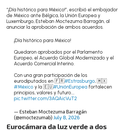
“¡Día histórico para México!”, escribió el embajador
de México ante Bélgica, la Unión Europea y
Luxemburgo, Esteban Moctezuma Barragán, al
anunciar la aprobación de ambos acuerdos.
¡Día histórico para México!
Quedaron aprobados por el Parlamento
Europeo, el Acuerdo Global Modernizado y el
Acuerdo Comercial Interino.
Con una gran participación de los
eurodiputados en 🇫🇷
#Estrasburgo
, 🇲🇽
#México
y la 🇪🇺
#UniónEuropea
fortalecen
principios, valores y futuro.…
pic.twitter.com/3AQAicVuT2
— Esteban Moctezuma Barragán
(@emoctezumab)
July 8, 2026
Eurocámara da luz verde a dos