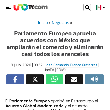
Inicio
»
Negocios
»
Parlamento Europeo aprueba
acuerdos con México que
ampliarán el comercio y eliminarán
casi todos los aranceles
8 julio, 2026
| 09:32
|
José Fernando Franco Gutiérrez
|
UnoTV | CDMX
El
Parlamento Europeo
aprobó en Estrasburgo el
Acuerdo Global Modernizado
y el acuerdo