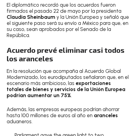
El diplomático recordó que los acuerdos fueron
firmados el pasado 22 de mayo por la presidenta
Claudia Sheinbaum
y la Unión Europea y señaló que
el siguiente paso será su envío a México para que, en
su caso, sean aprobados por el Senado de la
República.
Acuerdo prevé eliminar casi todos
los aranceles
En la resolución que acompaña al Acuerdo Global
Modernizado, los eurodiputados señalaron que, en el
escenario más ambicioso, las
exportaciones
totales de bienes y servicios de la Unión Europea
podrían aumentar un 75%
.
Además, las empresas europeas podrían ahorrar
hasta 100 millones de euros al año en
aranceles
aduaneros.
Parliament gave the green light to two