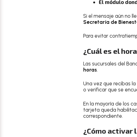
El módulo dond
Si el mensaje aún no l
Secretaría de Bienest
Para evitar contratie
¿Cuál es el hor
Las sucursales del Ban
horas
.
Una vez que recibas la 
o verificar que se encue
En la mayoría de los c
tarjeta queda habilita
correspondiente.
¿Cómo activar l