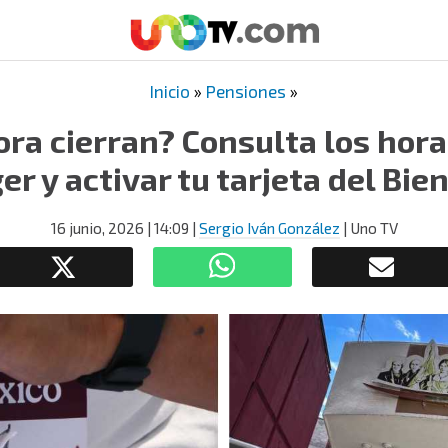
Inicio
»
Pensiones
»
ora cierran? Consulta los hora
er y activar tu tarjeta del Bie
16 junio, 2026
| 14:09
|
Sergio Iván González
| Uno TV