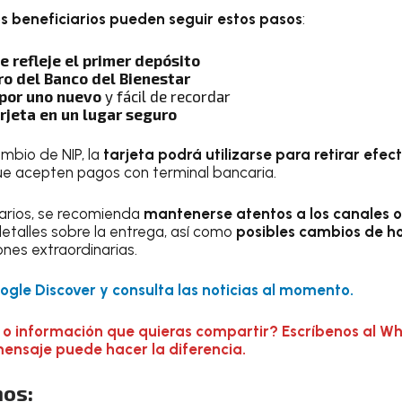
os beneficiarios pueden seguir estos pasos
:
e refleje el primer depósito
ro del Banco del Bienestar
 por uno nuevo
y fácil de recordar
rjeta en un lugar seguro
ambio de NIP, la
tarjeta podrá utilizarse para retirar efect
ue acepten pagos con terminal bancaria.
iarios, se recomienda
mantenerse atentos a los canales of
talles sobre la entrega, así como
posibles cambios de hor
ones extraordinarias.
gle Discover y consulta las noticias al momento.
 o información que quieras compartir? Escríbenos al W
mensaje puede hacer la diferencia.
os: