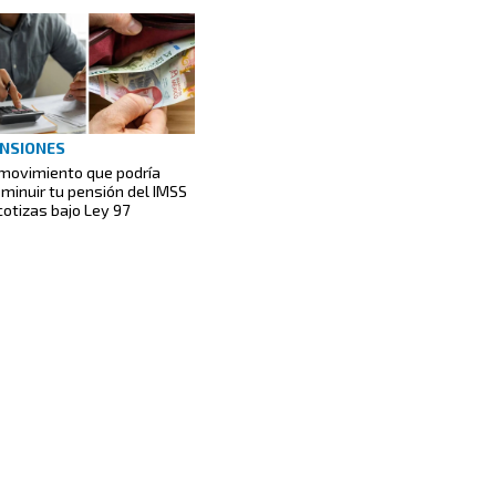
NSIONES
 movimiento que podría
sminuir tu pensión del IMSS
 cotizas bajo Ley 97