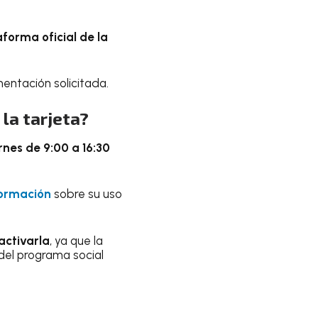
forma oficial de la
mentación solicitada.
 la tarjeta?
rnes de 9:00 a 16:30
formación
sobre su uso
activarla
, ya que la
del programa social