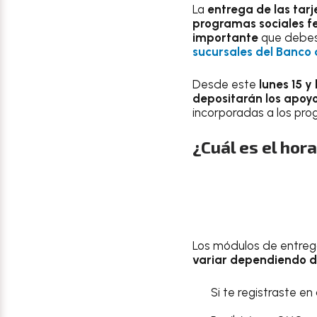
La
entrega de las tarj
programas sociales f
importante
que debes
sucursales del Banco 
Desde este
lunes 15 y
depositarán los apoy
incorporadas a los pro
¿Cuál es el hor
Los módulos de entreg
variar dependiendo de
Si te registraste en 