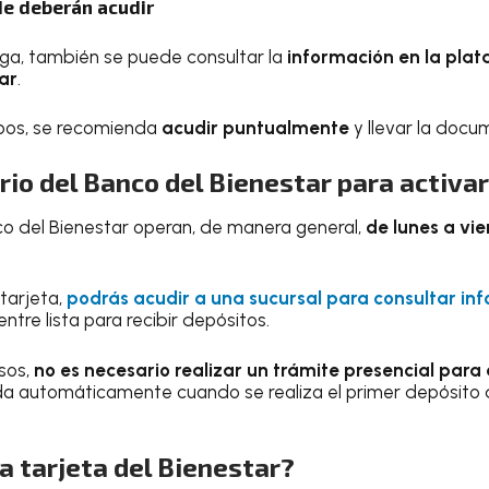
e deberán acudir
lega, también se puede consultar la
información en la plata
ar
.
mpos, se recomienda
acudir puntualmente
y llevar la docu
ario del Banco del Bienestar para activar
co del Bienestar operan, de manera general,
de lunes a vie
tarjeta,
podrás acudir a una sucursal para consultar in
ntre lista para recibir depósitos.
asos,
no es necesario realizar un trámite presencial para 
da automáticamente cuando se realiza el primer depósito 
a tarjeta del Bienestar?