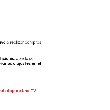
ivo
o realizar compras
iciales
, donde se
arios o ajustes en el
hatsApp de Uno TV: