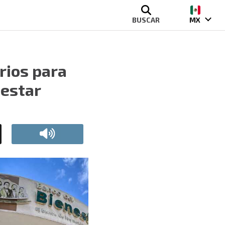
BUSCAR
MX
rios para
nestar