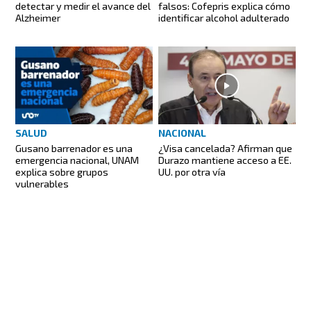
detectar y medir el avance del
falsos: Cofepris explica cómo
Alzheimer
identificar alcohol adulterado
SALUD
NACIONAL
Gusano barrenador es una
¿Visa cancelada? Afirman que
emergencia nacional, UNAM
Durazo mantiene acceso a EE.
explica sobre grupos
UU. por otra vía
vulnerables