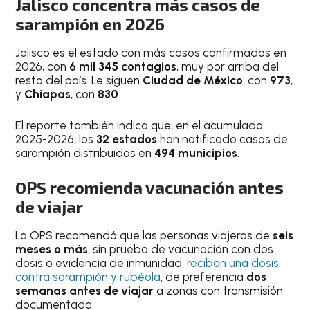
Jalisco concentra más casos de
sarampión en 2026
Jalisco es el estado con más casos confirmados en
2026, con
6 mil 345 contagios
, muy por arriba del
resto del país. Le siguen
Ciudad de México
, con
973
,
y
Chiapas
, con
830
.
El reporte también indica que, en el acumulado
2025-2026, los
32 estados
han notificado casos de
sarampión distribuidos en
494 municipios
.
OPS recomienda vacunación antes
de viajar
La OPS recomendó que las personas viajeras de
seis
meses o más
, sin prueba de vacunación con dos
dosis o evidencia de inmunidad,
reciban una dosis
contra sarampión y rubéola
, de preferencia
dos
semanas antes de viajar
a zonas con transmisión
documentada.