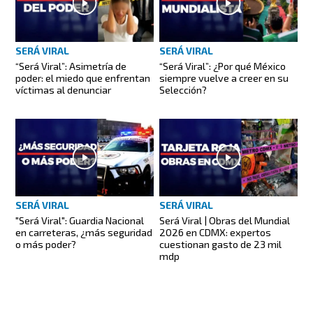
SERÁ VIRAL
SERÁ VIRAL
“Será Viral”: Asimetría de
“Será Viral”: ¿Por qué México
poder: el miedo que enfrentan
siempre vuelve a creer en su
víctimas al denunciar
Selección?
SERÁ VIRAL
SERÁ VIRAL
"Será Viral": Guardia Nacional
Será Viral | Obras del Mundial
en carreteras, ¿más seguridad
2026 en CDMX: expertos
o más poder?
cuestionan gasto de 23 mil
mdp