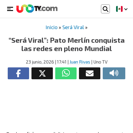
Inicio
»
Será Viral
»
“Será Viral”: Pato Merlín conquista
las redes en pleno Mundial
23 junio, 2026
| 17:41
|
Juan Rivas
| Uno TV