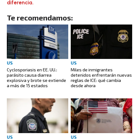
diferencia.
Te recomendamos:
US
US
Cyclosporiasis en EE. UU.:
Miles de inmigrantes
parásito causa diarrea
detenidos enfrentarán nuevas
explosiva y brote se extiende
reglas de ICE: qué cambia
a más de 15 estados
desde ahora
US
US