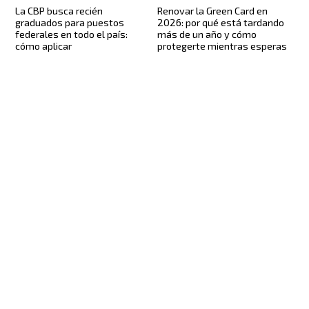
La CBP busca recién
Renovar la Green Card en
graduados para puestos
2026: por qué está tardando
federales en todo el país:
más de un año y cómo
cómo aplicar
protegerte mientras esperas