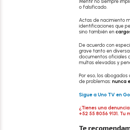
Mentir no siempre impl
o falsificado.
Actas de nacimiento mo
identificaciones que p
sino también en
cargo
De acuerdo con especia
grave tanto en diversas
documentos oficiales o
multas elevadas y pena
Por eso, los abogados 
de problemas:
nunca 
Sigue a Uno TV en Goo
¿Tienes una denuncia
+52 55 8056 9131. Tu 
Te recomendam