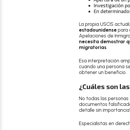
Investigación p
En determinado
La propia USCIS actuali
estadounidense
para 
Apelaciones de Inmigr
necesita demostrar q
migratorias
.
Esa interpretación ampl
cuando una persona se
obtener un beneficio.
¿Cuáles son la
No todas las personas
documentos falsificado
detalle sin importancia”
Especialistas en derec