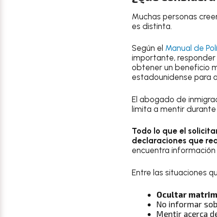
Muchas personas creen 
es distinta.
Según el
Manual de Pol
importante, responder
obtener un beneficio 
estadounidense para ac
El abogado de inmigra
limita a mentir durante
Todo lo que el solicit
declaraciones que re
encuentra información
Entre las situaciones 
Ocultar matrim
No informar sob
Mentir acerca d