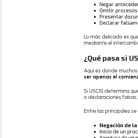
Negar anteceden
Omitir procesos
Presentar docum
Declarar falsam
Lo más delicado es qu
mediante el intercamb
¿Qué pasa si US
Aquí es donde muchos c
ser apenas el comien
Si USCIS determina qu
o declaraciones falsas
Entre las principales s
Negación de la
Inicio de un pro
Apertura de un 