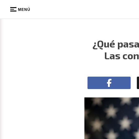
MENÚ
¿Qué pasa
Las con