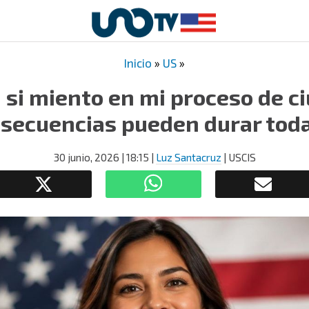
Inicio
»
US
»
 si miento en mi proceso de c
secuencias pueden durar toda
30 junio, 2026
| 18:15
|
Luz Santacruz
| USCIS