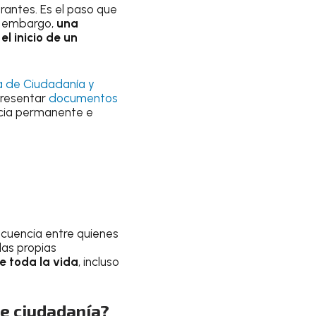
rantes. Es el paso que
n embargo,
una
l inicio de un
a de Ciudadanía y
presentar
documentos
encia permanente e
cuencia entre quienes
las propias
 toda la vida
, incluso
de ciudadanía?