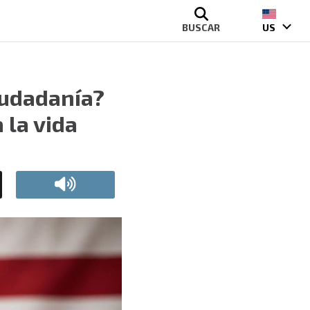
BUSCAR
US
iudadanía?
 la vida