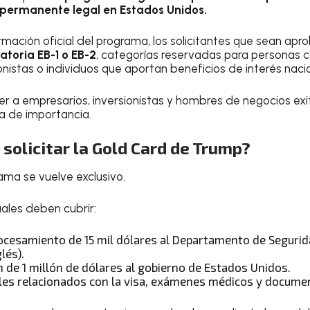
 permanente legal en Estados Unidos.
mación oficial del programa, los solicitantes que sean apr
atoria EB-1 o EB-2
, categorías reservadas para personas 
ionistas o individuos que aportan beneficios de interés nacio
raer a empresarios, inversionistas y hombres de negocios e
a de importancia.
solicitar la Gold Card de Trump?
ama se vuelve exclusivo.
uales deben cubrir:
rocesamiento de 15 mil dólares al Departamento de Segurid
lés).
 de 1 millón de dólares al gobierno de Estados Unidos.
les relacionados con la visa, exámenes médicos y documen