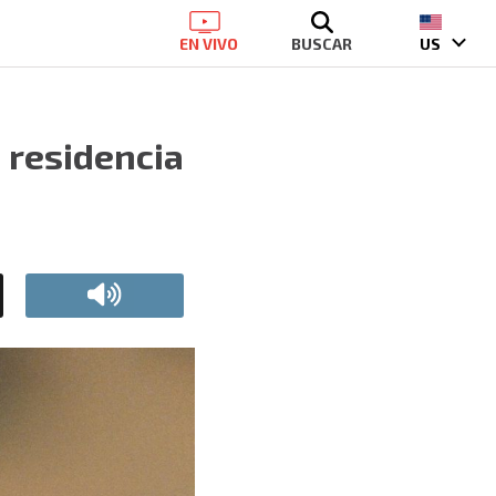
EN VIVO
BUSCAR
US
 residencia