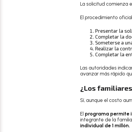
La solicitud comienza e
El procedimiento oficia
Presentar la sol
Completar la do
Someterse a una
Realizar la cont
Completar la en
Las autoridades indic
avanzar más rápido que
¿Los familiares
Sí, aunque el costo au
El
programa permite in
integrante de la famil
individual de 1 millón.