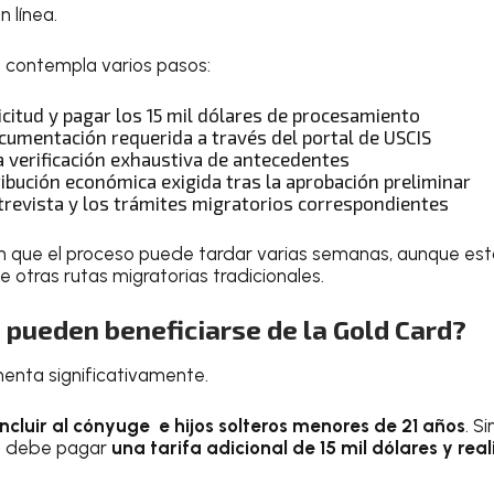
n línea.
l contempla varios pasos:
icitud y pagar los 15 mil dólares de procesamiento
cumentación requerida a través del portal de USCIS
 verificación exhaustiva de antecedentes
ribución económica exigida tras la aprobación preliminar
trevista y los trámites migratorios correspondientes
an que el proceso puede tardar varias semanas, aunque es
 otras rutas migratorias tradicionales.
 pueden beneficiarse de la Gold Card?
menta significativamente.
cluir al cónyuge e hijos solteros menores de 21 años
. S
ia debe pagar
una tarifa adicional de 15 mil dólares y rea