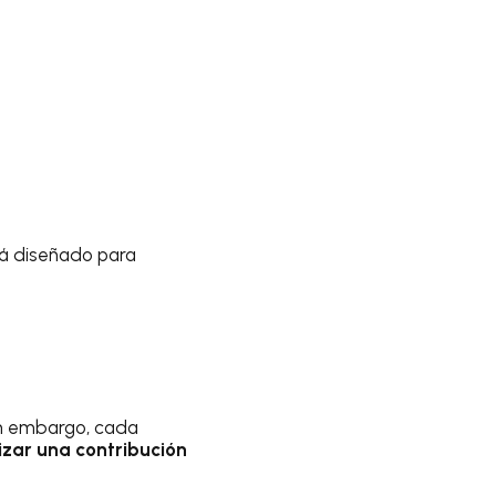
tá diseñado para
in embargo, cada
lizar una contribución