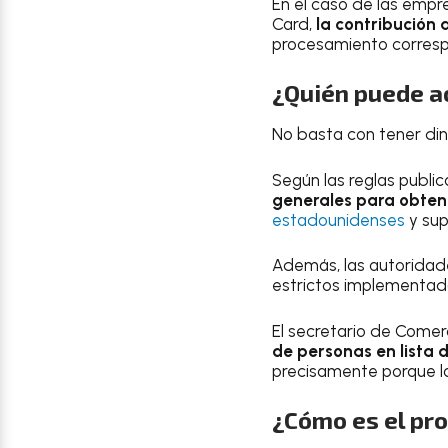
En el caso de las emp
Card,
la contribución 
procesamiento corresp
¿Quién puede ac
No basta con tener din
Según las reglas publi
generales para obten
estadounidenses
y sup
Además, las autoridade
estrictos implementado
El secretario de Comer
de personas en lista 
precisamente porque l
¿Cómo es el pro