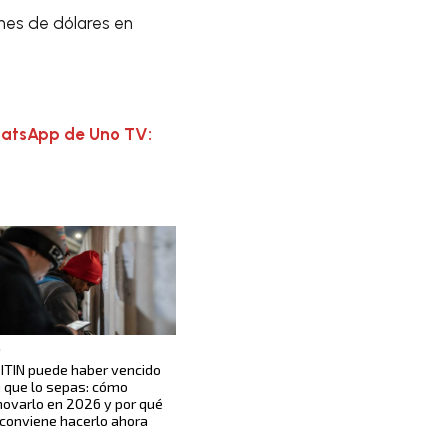
ones de dólares en
hatsApp de Uno TV:
S
 ITIN puede haber vencido
n que lo sepas: cómo
novarlo en 2026 y por qué
 conviene hacerlo ahora