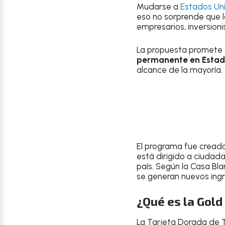
Mudarse a
Estados Un
eso no sorprende que 
empresarios, inversioni
La propuesta promete 
permanente en Estad
alcance de la mayoría.
El programa fue crea
está dirigido a ciuda
país. Según la Casa Bla
se generan nuevos ingr
¿Qué es la Gold
La Tarjeta Dorada de