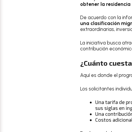
obtener la residencia
De acuerdo con la infor
una clasificación migr
extraordinarias, invers
La iniciativa busca at
contribución económic
¿Cuánto cuesta 
Aquí es donde el progr
Los solicitantes individ
Una tarifa de p
sus siglas en ing
Una contribución
Costos adiciona