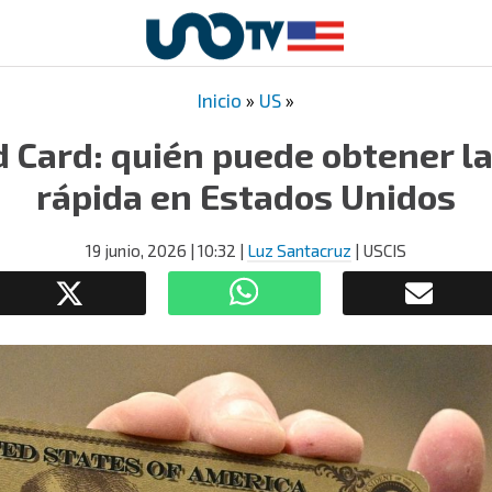
Inicio
»
US
»
 Card: quién puede obtener la
rápida en Estados Unidos
19 junio, 2026
| 10:32
|
Luz Santacruz
| USCIS