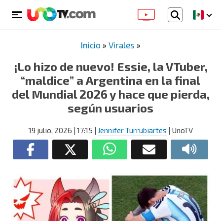
Inicio
»
Virales
»
¡Lo hizo de nuevo! Essie, la VTuber,
“maldice” a Argentina en la final
del Mundial 2026 y hace que pierda,
según usuarios
19 julio, 2026
| 17:15
|
Jennifer Turrubiartes
| UnoTV