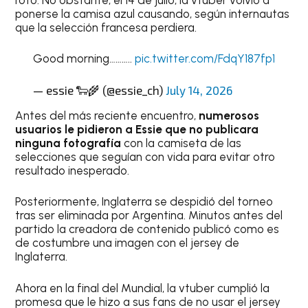
ponerse la camisa azul causando, según internautas
que la selección francesa perdiera.
Good morning………..
pic.twitter.com/FdqY187fp1
— essie 🐑🌾 (@essie_ch)
July 14, 2026
Antes del más reciente encuentro,
numerosos
usuarios le pidieron a Essie que no publicara
ninguna fotografía
con la camiseta de las
selecciones que seguían con vida para evitar otro
resultado inesperado.
Posteriormente, Inglaterra se despidió del torneo
tras ser eliminada por Argentina. Minutos antes del
partido la creadora de contenido publicó como es
de costumbre una imagen con el jersey de
Inglaterra.
Ahora en la final del Mundial, la vtuber cumplió la
promesa que le hizo a sus fans de no usar el jersey