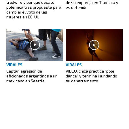
tradwife y por qué desató
de su expareja en Tlaxcala y
polémica tras propuesta para
es detenido
cambiar el voto de las
mujeres en EE. UU.
VIRALES
VIRALES
Captan agresión de
VIDEO: chica practica "pole
aficionados argentinos a un
dance" y termina inundando
mexicano en Seattle
su departamento