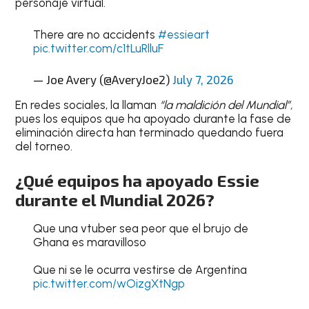
personaje virtual.
There are no accidents
#essieart
pic.twitter.com/c1tLuRlluF
— Joe Avery (@AveryJoe2)
July 7, 2026
En redes sociales, la llaman
“la maldición del Mundial”,
pues los equipos que ha apoyado durante la fase de
eliminación directa han terminado quedando fuera
del torneo.
¿Qué equipos ha apoyado Essie
durante el Mundial 2026?
Que una vtuber sea peor que el brujo de
Ghana es maravilloso
Que ni se le ocurra vestirse de Argentina
pic.twitter.com/wOizgXtNgp