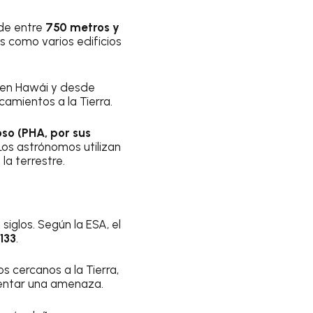
de entre
750 metros y
 como varios edificios
 en Hawái y desde
camientos a la Tierra.
so (PHA, por sus
 Los astrónomos utilizan
la terrestre.
iglos. Según la ESA, el
133
.
s cercanos a la Tierra,
sentar una amenaza.