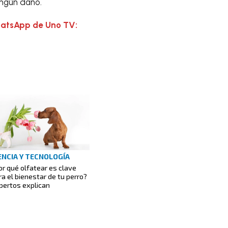
ingún daño.
hatsApp de Uno TV:
ENCIA Y TECNOLOGÍA
or qué olfatear es clave
ra el bienestar de tu perro?
pertos explican