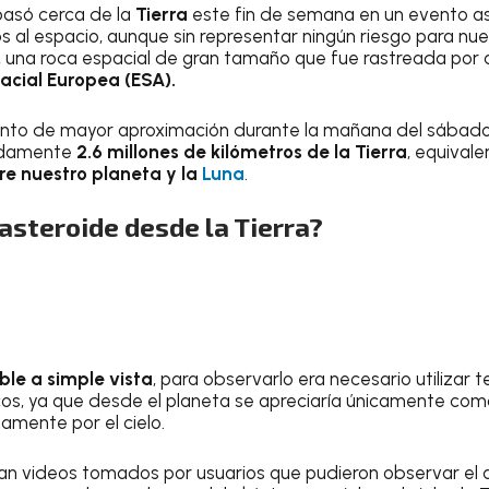
asó cerca de la
Tierra
este fin de semana en un evento as
 al espacio, aunque sin representar ningún riesgo para nue
, una roca espacial de gran tamaño que fue rastreada por
acial Europea (ESA).
punto de mayor aproximación durante la mañana del sábad
adamente
2.6 millones de kilómetros de la Tierra
, equival
tre nuestro planeta y la
Luna
.
 asteroide desde la Tierra?
ible a simple vista
, para observarlo era necesario utilizar
cos, ya que desde el planeta se apreciaría únicamente co
amente por el cielo.
ulan videos tomados por usuarios que pudieron observar el 