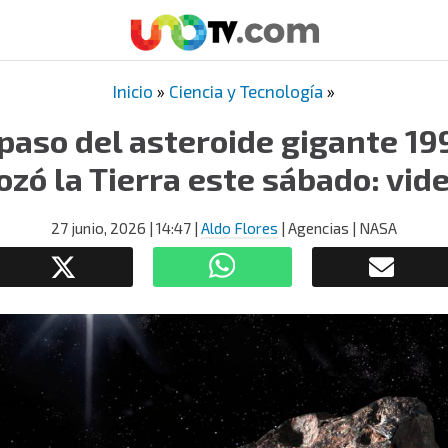
Inicio
»
Ciencia y Tecnología
»
 paso del asteroide gigante 1
ozó la Tierra este sábado: vid
27 junio, 2026
| 14:47
|
Aldo Flores
| Agencias | NASA