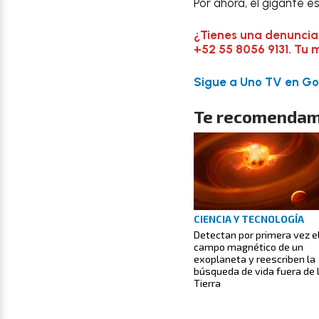
Por ahora, el gigante e
¿Tienes una denuncia
+52 55 8056 9131. Tu 
Sigue a Uno TV en Goo
Te recomendam
CIENCIA Y TECNOLOGÍA
Detectan por primera vez e
campo magnético de un
exoplaneta y reescriben la
búsqueda de vida fuera de 
Tierra