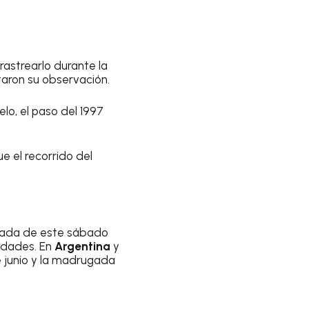
rastrearlo durante la
taron su observación.
lo, el paso del 1997
e el recorrido del
ugada de este sábado
iudades. En
Argentina
y
e junio y la madrugada