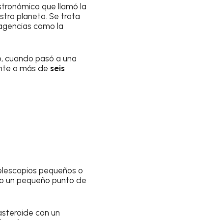
tronómico que llamó la
stro planeta. Se trata
 agencias como la
o, cuando pasó a una
ente a más de
seis
 telescopios pequeños o
mo un pequeño punto de
asteroide con un