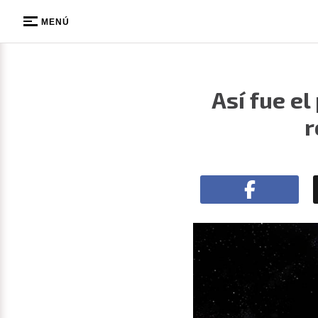
MENÚ
Así fue el
r