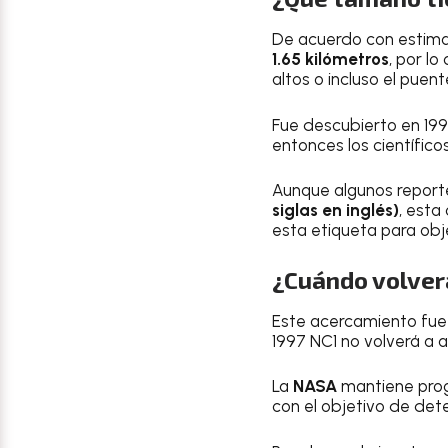
De acuerdo con estima
1.65 kilómetros
, por l
altos o incluso el puen
Fue descubierto en 199
entonces los científico
Aunque algunos reporte
siglas en inglés)
, esta
esta etiqueta para obj
¿Cuándo volverá
Este acercamiento fue 
1997 NC1 no volverá a a
La
NASA
mantiene progr
con el objetivo de det