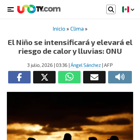
Inicio
»
Clima
»
El Niño se intensificará y elevará el
riesgo de calor y lluvias: ONU
3 julio, 2026
| 03:36
|
Ángel Sánchez
| AFP