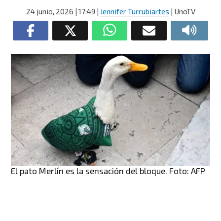
24 junio, 2026
| 17:49
|
Jennifer Turrubiartes
| UnoTV
El pato Merlín es la sensación del bloque. Foto: AFP