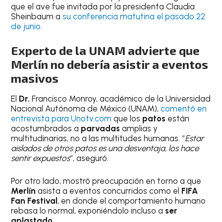
que el ave fue invitada por la presidenta Claudia
Sheinbaum a
su conferencia matutina el pasado 22
de junio.
Experto de la UNAM advierte que
Merlín no debería asistir a eventos
masivos
El
Dr.
Francisco Monroy, académico de la Universidad
Nacional Autónoma de México (UNAM),
comentó en
entrevista para Unotv.com
que los
patos
están
acostumbrados a
parvadas
amplias y
multitudinarias, no a las multitudes humanas. “
Estar
aislados de otros patos es una desventaja, los hace
sentir expuestos
“, aseguró.
Por otro lado, mostró preocupación en torno a que
Merlín
asista a eventos concurridos como el
FIFA
Fan Festival
, en donde el comportamiento humano
rebasa lo normal, exponiéndolo incluso a
ser
aplastado
.