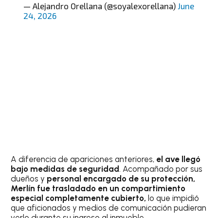
— Alejandro Orellana (@soyalexorellana)
June
24, 2026
A diferencia de apariciones anteriores,
el ave llegó
bajo medidas de seguridad
. Acompañado por sus
dueños y
personal encargado de su protección,
Merlín fue trasladado en un compartimiento
especial completamente cubierto,
lo que impidió
que aficionados y medios de comunicación pudieran
verlo durante su ingreso al inmueble.