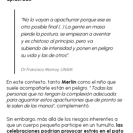
“No lo vayan a apachurrar porque ese es
otro posible final (…) La gente en masa
pierde la postura, se empiezan a aventar
y es chistoso al principio, pero va
subiendo de intensidad y ponen en peligro
su vida y las de otros”.
Dr.
Francisco Monroy, UNAM
En este contexto, tanto
Merlín
como el niño que
suele acompañarle están en peligro. “
Todas las
personas que no tengan la complexión adecuada
para aguantar estos apachurrones que de pronto se
le salen de las manos
“, complementó.
Sin embargo, más allá de los riesgos inherentes a
que un cuerpo pequeño participe en un tumulto,
las
celebraciones podrían provocar estrés en el pato