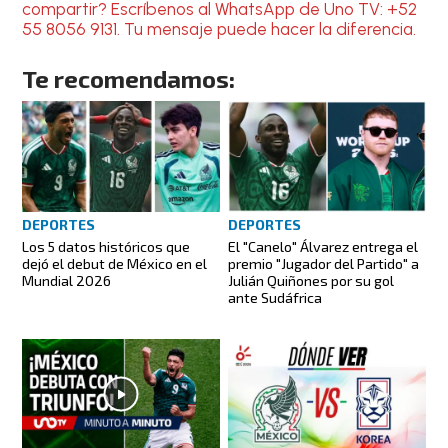
compartir? Escríbenos al WhatsApp de Uno TV: +52
55 8056 9131. Tu mensaje puede hacer la diferencia.
Te recomendamos:
DEPORTES
DEPORTES
Los 5 datos históricos que
El "Canelo" Álvarez entrega el
dejó el debut de México en el
premio "Jugador del Partido" a
Mundial 2026
Julián Quiñones por su gol
ante Sudáfrica