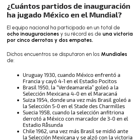
¿Cuántos partidos de inauguración
ha jugado México en el Mundial?
El equipo nacional ha participado en un total de
ocho inauguraciones
y su récord es de
una victoria
por cinco derrotas y dos empates.
Dichos encuentros se disputaron en los
Mundiales
de:
Uruguay 1930, cuando México enfrentó a
Francia y cayó 4-1 en el Estadio Pocitos
Brasil 1950, la “Verdeamarela” goleó a la
Selección Mexicana 4-0 en el Maracaná
Suiza 1954, donde una vez más Brasil goleó a
la Selección 5-0 en el Stade des Charmilles
Suecia 1958, cuando la selección anfitriona
derrotó a México con marcador de 3-0 en el
Estadio Råsunda
Chile 1962, una vez más Brasil se midió ante
la Selección Mexicana y se alzó con la victoria