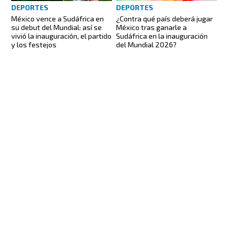
DEPORTES
DEPORTES
México vence a Sudáfrica en
¿Contra qué país deberá jugar
su debut del Mundial: así se
México tras ganarle a
vivió la inauguración, el partido
Sudáfrica en la inauguración
y los festejos
del Mundial 2026?