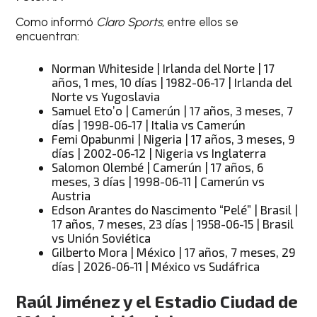
Como informó
Claro Sports
, entre ellos se
encuentran:
Norman Whiteside | Irlanda del Norte | 17
años, 1 mes, 10 días | 1982-06-17 | Irlanda del
Norte vs Yugoslavia
Samuel Eto’o | Camerún | 17 años, 3 meses, 7
días | 1998-06-17 | Italia vs Camerún
Femi Opabunmi | Nigeria | 17 años, 3 meses, 9
días | 2002-06-12 | Nigeria vs Inglaterra
Salomon Olembé | Camerún | 17 años, 6
meses, 3 días | 1998-06-11 | Camerún vs
Austria
Edson Arantes do Nascimento “Pelé” | Brasil |
17 años, 7 meses, 23 días | 1958-06-15 | Brasil
vs Unión Soviética
Gilberto Mora | México | 17 años, 7 meses, 29
días | 2026-06-11 | México vs Sudáfrica
Raúl Jiménez y el Estadio Ciudad de