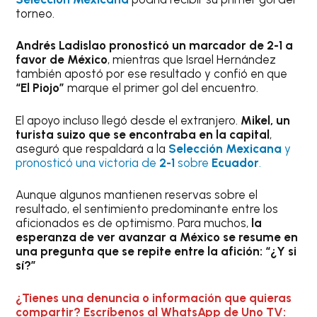
torneo.
Andrés Ladislao pronosticó un marcador de 2-1 a
favor de México
, mientras que Israel Hernández
también apostó por ese resultado y confió en que
“El Piojo”
marque el primer gol del encuentro.
El apoyo incluso llegó desde el extranjero.
Mikel, un
turista suizo que se encontraba en la capital
,
aseguró que respaldará a la
Selección Mexicana
y
pronosticó una victoria de
2-1
sobre
Ecuador
.
Aunque algunos mantienen reservas sobre el
resultado, el sentimiento predominante entre los
aficionados es de optimismo. Para muchos,
la
esperanza de ver avanzar a México se resume en
una pregunta que se repite entre la afición: “¿Y si
sí?”
¿Tienes una denuncia o información que quieras
compartir? Escríbenos al WhatsApp de Uno TV: