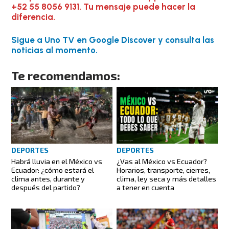
+52 55 8056 9131. Tu mensaje puede hacer la
diferencia.
Sigue a Uno TV en Google Discover y consulta las
noticias al momento.
Te recomendamos:
DEPORTES
DEPORTES
Habrá lluvia en el México vs
¿Vas al México vs Ecuador?
Ecuador: ¿cómo estará el
Horarios, transporte, cierres,
clima antes, durante y
clima, ley seca y más detalles
después del partido?
a tener en cuenta