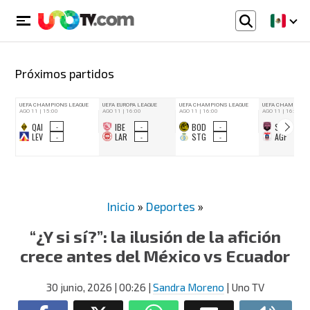
Próximos partidos
Inicio
»
Deportes
»
“¿Y si sí?”: la ilusión de la afición
crece antes del México vs Ecuador
30 junio, 2026
| 00:26
|
Sandra Moreno
| Uno TV